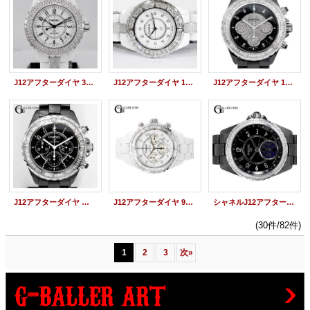
J12アフターダイヤ 38mm ベゼルダイヤ/ブレスダイヤ
J12アフターダイヤ 11P 33mm ラージダイヤベゼル/ブレスダイヤ
J12アフターダイヤ 100本限定仕様 バゲットダイヤベゼル
J12アフターダイヤ クロノグラフ バゲットダイヤベゼル
J12アフターダイヤ 9Pクロノグラフ バゲットダイヤベゼル
シャネルJ12アフターダイヤ ファーズドゥリュヌ 黒 ベゼルダイヤ
(30件/82件)
1
2
3
次
»