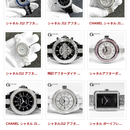
シャネル J12 アフターダイヤ 33mm H0682 バゲットサファイアベゼル / バゲットダイヤモンド&サファイア / ブレスセンターサファイア
シャネル J12 アフターダイヤ ベゼル 新型キャリバー12.1 裏スケ H5702 38mm
CHANEL シャネル J12 41mm 9PD クロノグラフ H2009 現行モデル アフターダイヤ ベゼルダイヤ& ブレスセンターダイヤ
シャネルJ12 アフターダイヤ 2重ダイヤ ベゼル H5698 レディース 33mm
時計アフターダイヤ シャネルJ12 100本限定仕様 バゲットダイヤベゼル/ブレスダイヤ
シャネルアフターダイヤ J12 H2010 ピンクサファイアベゼル 12PD ブレスセンターダイヤ加工 サークルダイヤ文字盤製作
CHANEL シャネル J12 アフターダイヤ ベゼル ブレスセンター ダイヤ加工 H5697 キャリバー12.1 38mm 裏スケ 新型モデル
シャネルJ12 アフターダイヤ 33mm H2422 無回転ベゼル 2列ダイヤモンド
シャネル ボーイフレンド ツイード H4876 アフターダイヤ CHANEL レディース時計