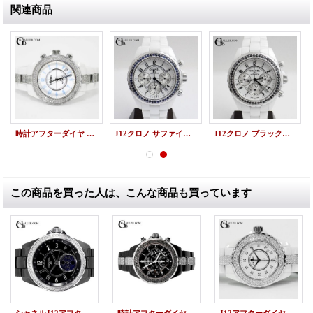
関連商品
時計アフターダイヤ シャネル J12アフターダイヤ 限定ブルーライト 38mm ベゼルダイヤ/ブレスダイヤ
J12クロノ サファイアベゼル H1007 シャネルアフターダイヤ
J12クロノ ブラックダイヤベゼル H1007 シャネルアフターダイヤ
この商品を買った人は、こんな商品も買っています