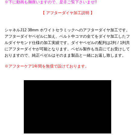
※下に動画も御座いますので、是非ご覧下さいませ!!
【 アフターダイヤ加工説明 】
シャネルJ12 38mm ホワイトセラミックへのアフターダイヤ加工です。
アフターダイヤベゼルに加え、ベルト中コマの全てをダイヤ加工したフ
ルダイヤモンド仕様の加工実績です。
ダイヤベゼルの配列は2列 / 1列共
にアフターダイヤが可能となります。
ベゼル製作も当店にてお受けして
おりますので、純正ベゼルはそのまま製品と一緒にお返し致します。
※アフターケア1年間を無償で設けております。