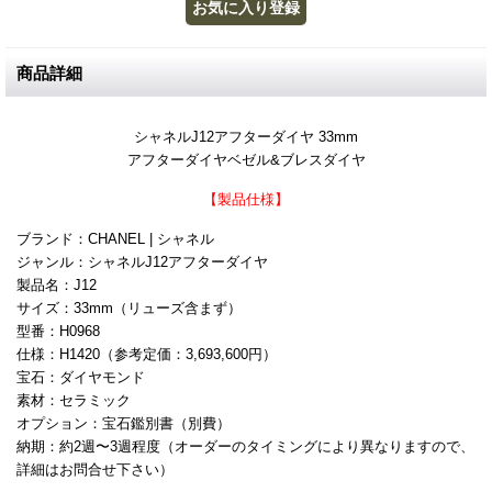
商品詳細
シャネルJ12アフターダイヤ 33mm
アフターダイヤベゼル&ブレスダイヤ
【製品仕様】
ブランド：CHANEL | シャネル
ジャンル：シャネルJ12アフターダイヤ
製品名：J12
サイズ：33mm（リューズ含まず）
型番：H0968
仕様：H1420（参考定価：3,693,600円）
宝石：ダイヤモンド
素材：セラミック
オプション：宝石鑑別書（別費）
納期：約2週〜3週程度（オーダーのタイミングにより異なりますので、
詳細はお問合せ下さい）