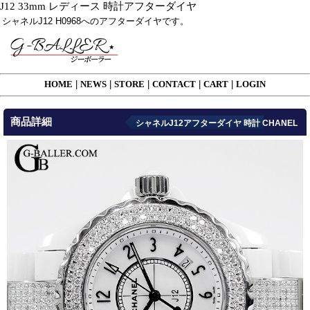
J12 33mm レディース 時計アフターダイヤ
シャネルJ12 H0968へのアフターダイヤです。
HOME
|
NEWS
|
STORE
|
CONTACT
|
CART
|
LOGIN
商品詳細
シャネルJ12アフターダイヤ 時計 CHANEL