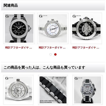
関連商品
時計アフターダイヤ シャネル J12アフターダイヤ 38mm ベゼルダイヤ/ブレスダイヤ
時計アフターダイヤ シャネル J12アフターダイヤ 限定ブルーライト 38mm ベゼルダイヤ/ブレスダイヤ
時計アフターダイヤ シャネルJ12 100本限定仕様 バゲットダイヤベゼル/ブレスダイヤ
この商品を買った人は、こんな商品も買っています