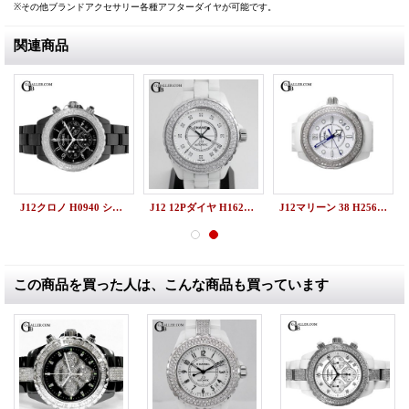
※その他ブランドアクセサリー各種アフターダイヤが可能です。
関連商品
J12クロノ H0940 シャネルアフターダイヤベゼル
J12 12Pダイヤ H1629 シャネルアフターダイヤベゼル
J12マリーン 38 H2560 CHANEL アフターダイヤベゼル
この商品を買った人は、こんな商品も買っています