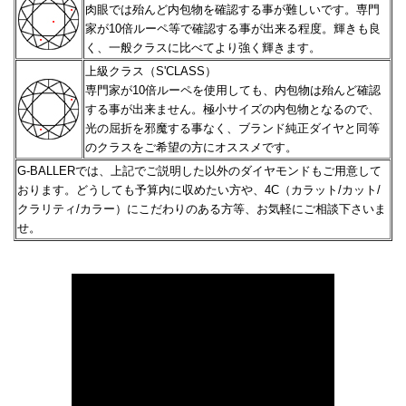
肉眼では殆んど内包物を確認する事が難しいです。専門
家が10倍ルーペ等で確認する事が出来る程度。
輝きも良
く、一般クラスに比べてより強く輝きます。
上級クラス（S'CLASS）
専門家が10倍ルーペを使用しても、内包物は殆んど確認
する事が出来ません。極小サイズの内包物となるので、
光の屈折を邪魔する事なく、ブランド純正ダイヤと同等
のクラスをご希望の方にオススメです。
G-BALLERでは、上記でご説明した以外のダイヤモンドもご用意して
おります。どうしても予算内に収めたい方や、
4C（カラット/カット/
クラリティ/カラー）にこだわりのある方等、お気軽にご相談下さいま
せ。