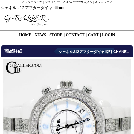
アフターダイヤ | ジュエリー | クロムハーツカスタム | スワロウェア
シャネル J12 アフターダイヤ 38mm
HOME
|
NEWS
|
STORE
|
CONTACT
|
CART
|
LOGIN
商品詳細
シャネルJ12アフターダイヤ 時計 CHANEL