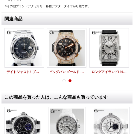
※その他ブランドアクセサリー各種アフターダイヤが可能です。
関連商品
デイトジャスト2 ブラック文字盤 116300 ランダム 買取
ビッグバン ゴールド 301.PB.131.RX ウブロアフターダイヤ
ロングアイランド1200SC フルダイヤパヴェ アフターダイヤ
この商品を買った人は、こんな商品も買っています