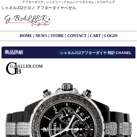
アフターダイヤ | ジュエリー | クロムハーツカスタム | スワロウェア
シャネルJ12クロノ アフターダイヤベゼル
HOME
|
NEWS
|
STORE
|
CONTACT
|
CART
|
LOGIN
商品詳細
シャネルJ12アフターダイヤ 時計 CHANEL