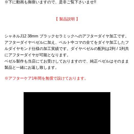
※下に動画も御座いますので、是非ご覧下さいませ!!
【 製品説明 】
シャネルJ12 38mm ブラックセラミックへのアフターダイヤ加工です。
アフターダイヤベゼルに加え、ベルト中コマの全てをダイヤ加工したフ
ルダイヤモンド仕様の加工実績です。ダイヤベゼルの配列は2列 / 1列共
にアフターダイヤが可能となります。
ベゼル製作も当店にてお受けしておりますので、純正ベゼルはそのまま
製品と一緒にお返し致します。
※アフターケア1年間を無償で設けております。