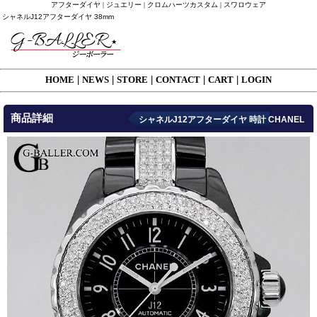
アフターダイヤ | ジュエリー | クロムハーツカスタム | スワロウェア
シャネルJ12アフターダイヤ 38mm
HOME
|
NEWS
|
STORE
|
CONTACT
|
CART
|
LOGIN
商品詳細
シャネルJ12アフターダイヤ 時計 CHANEL