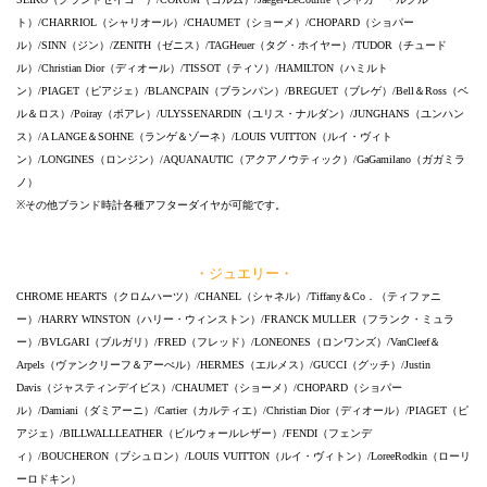
ト）/CHARRIOL（シャリオール）/CHAUMET（ショーメ）/CHOPARD（ショパー
ル）/SINN（ジン）/ZENITH（ゼニス）/TAGHeuer（タグ・ホイヤー）/TUDOR（チュード
ル）/Christian Dior（ディオール）/TISSOT（ティソ）/HAMILTON（ハミルト
ン）/PIAGET（ピアジェ）/BLANCPAIN（ブランパン）/BREGUET（ブレゲ）/Bell＆Ross（ベ
ル＆ロス）/Poiray（ポアレ）/ULYSSENARDIN（ユリス・ナルダン）/JUNGHANS（ユンハン
ス）/A LANGE＆SOHNE（ランゲ＆ゾーネ）/LOUIS VUITTON（ルイ・ヴィト
ン）/LONGINES（ロンジン）/AQUANAUTIC（アクアノウティック）/GaGamilano（ガガミラ
ノ）
※その他ブランド時計各種アフターダイヤが可能です。
・ジュエリー・
CHROME HEARTS（クロムハーツ）/CHANEL（シャネル）/Tiffany＆Co．（ティファニ
ー）/HARRY WINSTON（ハリー・ウィンストン）/FRANCK MULLER（フランク・ミュラ
ー）/BVLGARI（ブルガリ）/FRED（フレッド）/LONEONES（ロンワンズ）/VanCleef＆
Arpels（ヴァンクリーフ＆アーぺル）/HERMES（エルメス）/GUCCI（グッチ）/Justin
Davis（ジャスティンデイビス）/CHAUMET（ショーメ）/CHOPARD（ショパー
ル）/Damiani（ダミアーニ）/Cartier（カルティエ）/Christian Dior（ディオール）/PIAGET（ピ
アジェ）/BILLWALLLEATHER（ビルウォールレザー）/FENDI（フェンデ
ィ）/BOUCHERON（ブシュロン）/LOUIS VUITTON（ルイ・ヴィトン）/LoreeRodkin（ローリ
ーロドキン）