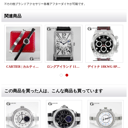
※その他ブランドアクセサリー各種アフターダイヤが可能です。
関連商品
CARTIER | カルティエ パシャC 35 ビッグデイト レザーベルト交換
ロングアイランド 1150SC アフターダイヤ
デイトナ 18KWG 8Pダイヤ文字盤 116519G 買取
この商品を買った人は、こんな商品も買っています