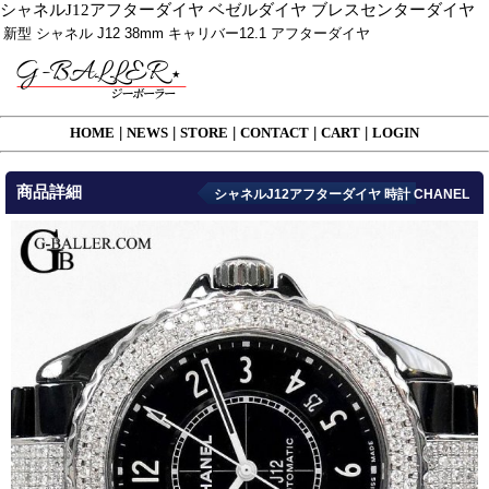
シャネルJ12アフターダイヤ ベゼルダイヤ ブレスセンターダイヤ
新型 シャネル J12 38mm キャリバー12.1 アフターダイヤ
HOME
|
NEWS
|
STORE
|
CONTACT
|
CART
|
LOGIN
商品詳細
シャネルJ12アフターダイヤ 時計 CHANEL