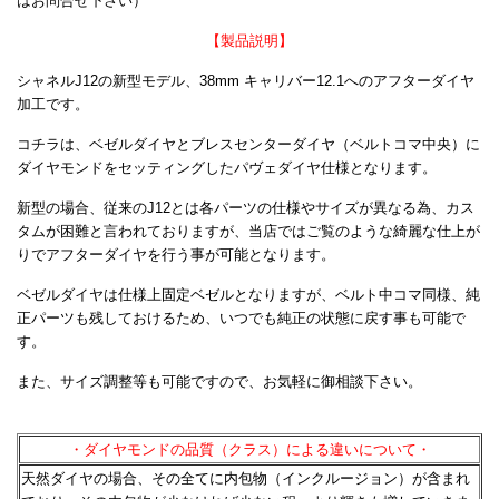
はお問合せ下さい）
【製品説明】
シャネルJ12の新型モデル、38mm キャリバー12.1へのアフターダイヤ
加工です。
コチラは、ベゼルダイヤとブレスセンターダイヤ（ベルトコマ中央）に
ダイヤモンドをセッティングしたパヴェダイヤ仕様となります。
新型の場合、従来のJ12とは各パーツの仕様やサイズが異なる為、カス
タムが困難と言われておりますが、当店ではご覧のような綺麗な仕上が
りでアフターダイヤを行う事が可能となります。
ベゼルダイヤは仕様上固定ベゼルとなりますが、ベルト中コマ同様、純
正パーツも残しておけるため、いつでも純正の状態に戻す事も可能で
す。
また、サイズ調整等も可能ですので、お気軽に御相談下さい。
・ダイヤモンドの品質（クラス）による違いについて・
天然ダイヤの場合、その全てに内包物（インクルージョン）が含まれ