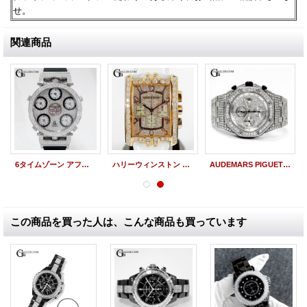
せ。
関連商品
6タイムゾーン アフターダイヤ JACOB&Co. フルダイヤモンド
ハリーウィンストン アフターダイヤ アヴェニュー C クロノグラフ RG パヴェダイヤモンド 新品レザーベルト交換
AUDEMARS PIGUET オーデマ・ピゲ ロイヤルオーク オフショア クロノグラフ 25721ST ICEDOUT アイスドアウト
この商品を買った人は、こんな商品も買っています