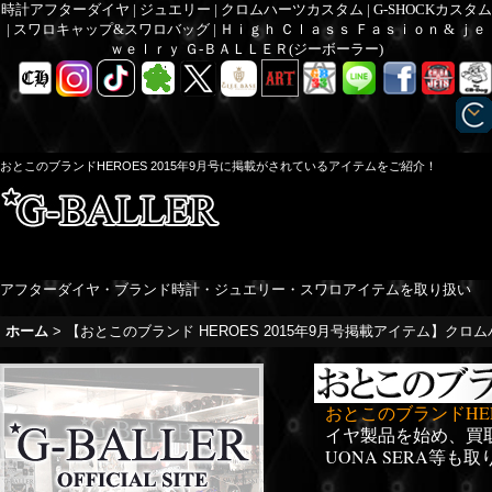
時計アフターダイヤ | ジュエリー | クロムハーツカスタム | G-SHOCKカスタム
| スワロキャップ&スワロバッグ | Ｈｉｇｈ Ｃｌａｓｓ Ｆａｓｉｏｎ & ｊｅ
ｗｅｌｒｙ Ｇ-ＢＡＬＬＥＲ(ジーボーラー)
おとこのブランドHEROES 2015年9月号に掲載がされているアイテムをご紹介！
アフターダイヤ・ブランド時計・ジュエリー・スワロアイテムを取り扱い
ホーム
>
【おとこのブランド HEROES 2015年9月号掲載アイテム】クロム
おとこのブランドHERO
イヤ製品を始め、買
UONA SERA等