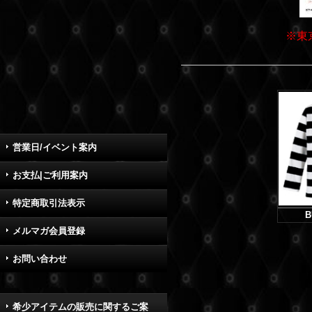
※東
営業日/イベント案内
お支払|ご利用案内
特定商取引法表示
B
メルマガ会員登録
お問い合わせ
希少アイテムの販売に関するご案