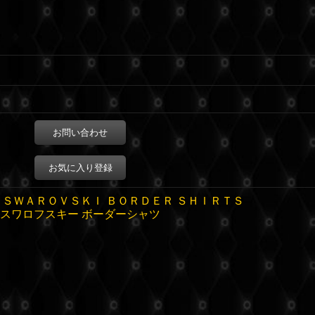
お問い合わせ
お気に入り登録
 ＳＷＡＲＯＶＳＫＩ ＢＯＲＤＥＲ ＳＨＩＲＴＳ
スワロフスキー ボーダーシャツ