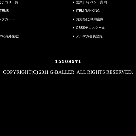
カテゴリ一覧
営業日/イベント案内
ITEMS
ITEM RANKING
ングカート
お支払|ご利用案内
GBSSデコスクール
24(海外発送)
メルマガ会員登録
COPYRIGHT(C) 2011 G-BALLER. ALL RIGHTS RESERVED.