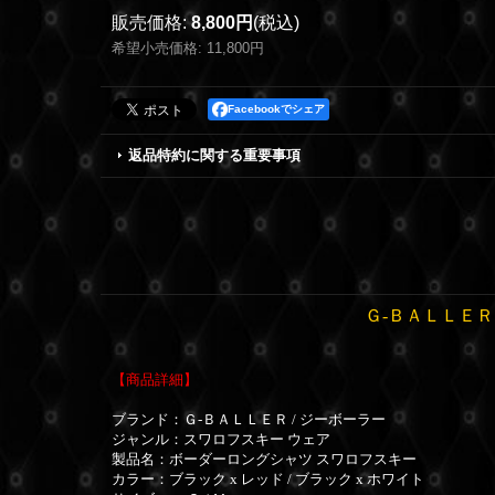
販売価格
:
8,800円
(税込)
希望小売価格
:
11,800円
Facebookでシェア
返品特約に関する重要事項
Ｇ-ＢＡＬＬＥＲ
【商品詳細】
ブランド：Ｇ-ＢＡＬＬＥＲ / ジーボーラー
ジャンル：スワロフスキー ウェア
製品名：ボーダーロングシャツ スワロフスキー
カラー：ブラック x レッド / ブラック x ホワイト