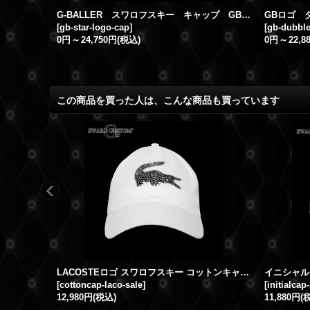
クラウンスカル Vネック スワロフスキーTシャツ
G-BALLER スワロフスキー キャップ GBスター ロゴ スワロキャップ
GBロゴ 
[
gb-star-logo-cap
]
[
gb-dubbl
0円
～
24,750円
(税込)
0円
～
22,8
この商品を買った人は、こんな商品も買っています
LACOSTEロゴ スワロフスキー コットンキャップ 期間限定SALE!!
[
cottoncap-laco-sale
]
[
initialcap-
12,980円
(税込)
11,880円
(