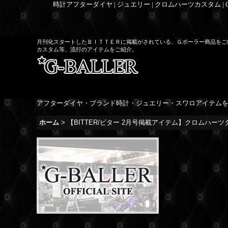
時計アフターダイヤ | ジュエリー | クロムハーツカスタム |
月刊化スタートしたＢＩＴＴＥＲに掲載がされている、Ｇボーラー商品をご
カスタム等、流行のアイテムをご紹介。
アフターダイヤ・ブランド時計・ジュエリー・スワロアイテム
ホーム
>
【BITTER/ビター 2月号掲載アイテム】クロムハー