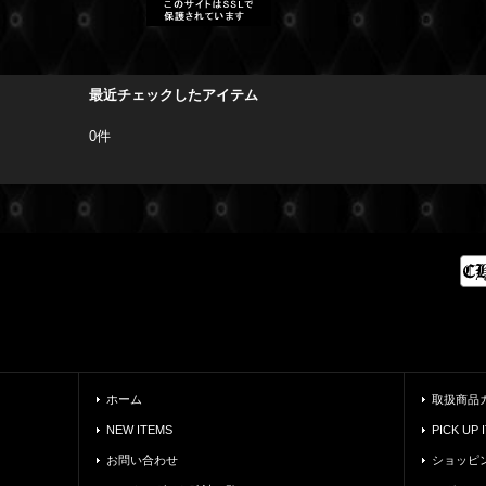
最近チェックしたアイテム
0件
ホーム
取扱商品
NEW ITEMS
PICK UP 
お問い合わせ
ショッピ