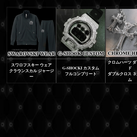
クロムハーツ 
スワロフスキー ウェア
G-SHOCKI カスタム
ド
クラウンスカル ジャージ
フルコンプリート
ダブルクロス 
ー
ム