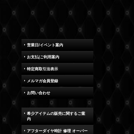
営業日/イベント案内
お支払|ご利用案内
特定商取引法表示
メルマガ会員登録
お問い合わせ
希少アイテムの販売に関するご案
内
アフターダイヤ時計 修理 オーバー