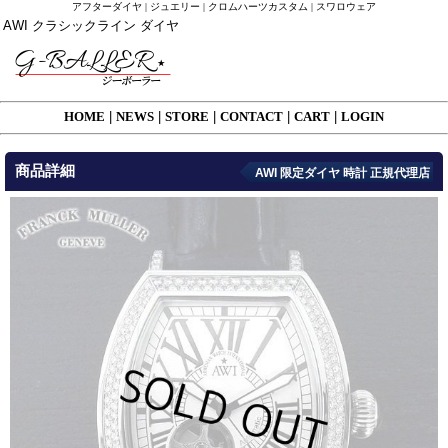
アフターダイヤ | ジュエリー | クロムハーツカスタム | スワロウェア
AWI クラシックライン ダイヤ
HOME
|
NEWS
|
STORE
|
CONTACT
|
CART
|
LOGIN
商品詳細
AWI 限定ダイヤ 時計 正規代理店