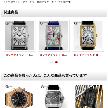
※その他ブランドアクセサリー各種アフターダイヤが可能です。
関連商品
ロングアイランド 1150SC アフターダイヤ
ロングアイランド カラードリーム 952QZ アフターダイヤ
ロングアイランド 18K 902QZ アフターダイヤ
この商品を買った人は、こんな商品も買っています