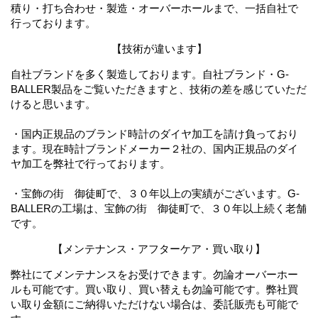
積り・打ち合わせ・製造・オーバーホールまで、一括自社で
行っております。
【技術が違います】
自社ブランドを多く製造しております。自社ブランド・G-
BALLER製品をご覧いただきますと、技術の差を感じていただ
けると思います。
・国内正規品のブランド時計のダイヤ加工を請け負っており
ます。現在時計ブランドメーカー２社の、国内正規品のダイ
ヤ加工を弊社で行っております。
・宝飾の街 御徒町で、３０年以上の実績がございます。G-
BALLERの工場は、宝飾の街 御徒町で、３０年以上続く老舗
です。
【メンテナンス・アフターケア・買い取り】
弊社にてメンテナンスをお受けできます。勿論オーバーホー
ルも可能です。買い取り、買い替えも勿論可能です。弊社買
い取り金額にご納得いただけない場合は、委託販売も可能で