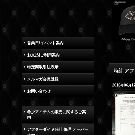
営業日/イベント案内
お支払|ご利用案内
特定商取引法表示
時計 アフ
メルマガ会員登録
2016
06
1
年
月
お問い合わせ
希少アイテムの販売に関するご案
内
アフターダイヤ時計 修理 オーバー
ホール