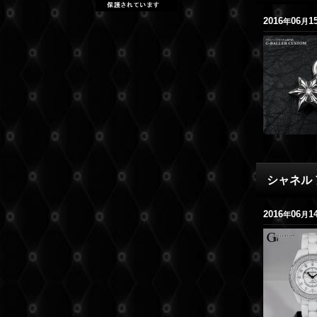
2016
06
1
年
月
シャネル 
2016
06
1
年
月