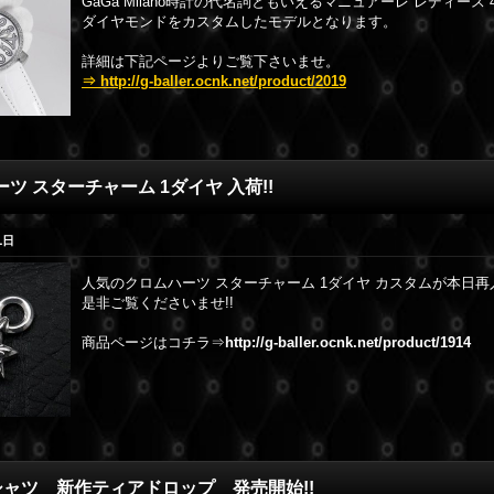
GaGa Milano時計の代名詞ともいえるマニュアーレ レディース
ダイヤモンドをカスタムしたモデルとなります。
詳細は下記ページよりご覧下さいませ。
⇒ http://g-baller.ocnk.net/product/2019
ツ スターチャーム 1ダイヤ 入荷!!
1
日
人気のクロムハーツ スターチャーム 1ダイヤ カスタムが本日再
是非ご覧くださいませ!!
商品ページはコチラ⇒
http://g-baller.ocnk.net/product/1914
シャツ 新作ティアドロップ 発売開始!!