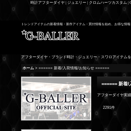
時計アフターダイヤ | ジュエリー | クロムハーツカスタム |
トレンドアイテムの新着情報・新作アイテム・買付情報を始め、お得な情報
アフターダイヤ・ブランド時計・ジュエリー・スワロアイテム
ホーム
>
====== 新着/入荷情報/お知らせ ======
====== 新着
アフターダイヤ実績
2291
件