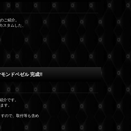
ムのご紹介。
カスタムした、
ヤモンドベゼル 完成!!
ご紹介です。
します。
ますので、取付等も含め