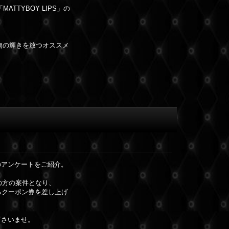
TTYBOY LIPS」の
本物の輝きを放つオススメ
のアンケートをご紹介。
ルの方の案件となり、
るクーポン券を差し上げ
下さいませ。