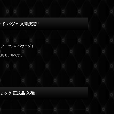
ド パヴェ 入荷決定!!
スダイヤ」のパヴェダイ
人気モデルです。
ミック 正規品 入荷!!