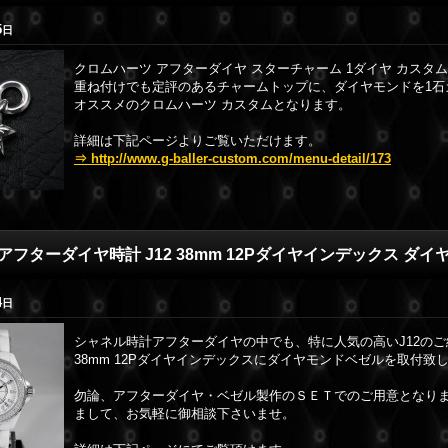
5
日
クロムハーツ アフターダイヤ スターチャーム 1ダイヤ カスタ
重ね付けでも定評のあるチャームトップに、ダイヤモンドを1石
オススメのクロムハーツ カスタムとなります。
詳細は下記ページよりご覧いただけます。
⇒ http://www.g-baller-custom.com/menu-detail/173
アフターダイヤ時計 J12 38mm 12Pダイヤインデックス ダイ
4
日
シャネル時計アフターダイヤの中でも、特に人気の高いJ12の
38mm 12Pダイヤインデックスにダイヤモンドベゼルを取付致
勿論、アフターダイヤ・ベゼル製作のＳＥＴでのご用意となり
まして、お気軽に御相談下さいませ。