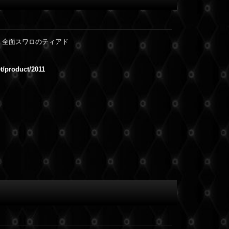
、全面スワロのティアド
et/product/2011