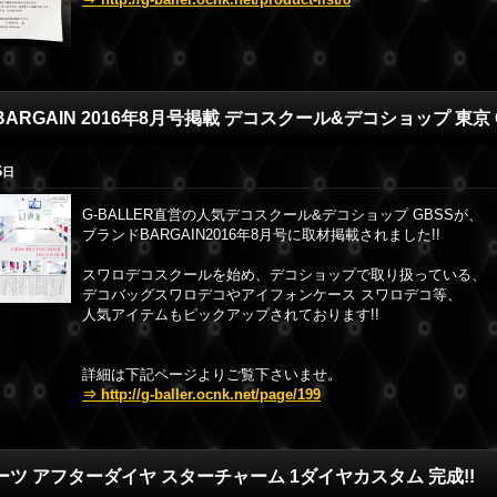
ARGAIN 2016年8月号掲載 デコスクール&デコショップ 東京 G
6
日
G-BALLER直営の人気デコスクール&デコショップ GBSSが、
ブランドBARGAIN2016年8月号に取材掲載されました!!
スワロデコスクールを始め、デコショップで取り扱っている、
デコバッグスワロデコやアイフォンケース スワロデコ等、
人気アイテムもピックアップされております!!
詳細は下記ページよりご覧下さいませ。
⇒ http://g-baller.ocnk.net/page/199
ツ アフターダイヤ スターチャーム 1ダイヤカスタム 完成!!