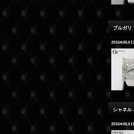
ブルガリ 
2016
06
1
年
月
シャネル 
2016
06
1
年
月