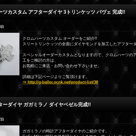
ツカスタム アフターダイヤ 3トリンケッツ パヴェ 完成!!
4
日
クロムハーツカスタム オーダーをご紹介!!
スリートリンケッツの全面にダイヤモンドを加工したアフター
スペシャルオーダーカスタムとなりますので、クロムハーツの
工をご検討の方は、
お気軽にご来店・お問い合わせ下さいませ。
詳細は下記ページよりご覧頂けます。
⇒ http://g-baller.ocnk.net/product-list/38
ターダイヤ ガガミラノ ダイヤベゼル完成!!
2
日
ガガミラノの時計アフターダイヤのご紹介です。