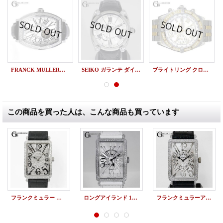
FRANCK MULLERブランド AWI クラシックライン ダイヤ 限定
SEIKO ガランテ ダイヤ 正規OH済
ブライトリング クロノマット YG ダイヤ D13355 激レア 希少!!
この商品を買った人は、こんな商品も買っています
フランクミュラー ロングアイランド 1200SC パヴェダイヤモンド加工
ロングアイランド 1200SC 100本限定 アフターダイヤ
フランクミュラーアフターダイヤ FRANCK MULLER ロングアイランド 1200SC QZ K18WG パヴェダイヤモンド