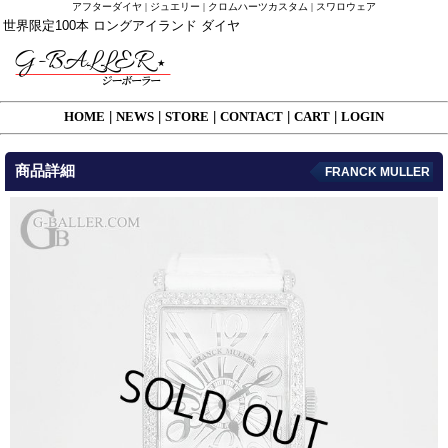
アフターダイヤ | ジュエリー | クロムハーツカスタム | スワロウェア
世界限定100本 ロングアイランド ダイヤ
HOME
|
NEWS
|
STORE
|
CONTACT
|
CART
|
LOGIN
商品詳細
FRANCK MULLER