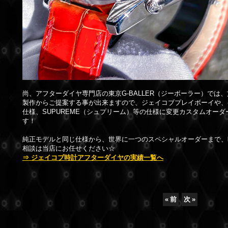
尚、アフターダイヤ専門店の東京G-BALLER（ジーボーラー）では
製作からご提案する事が出来ますので、ジェイコブプレイボーイや、
仕様、SUPUREME（シュプリーム）等の仕様に変更カスタムオー
す！
純正モデルと同じ仕様から、世界に一つのスペシャルオーダーまで、
相談は当店にお任せください☆
⇒ ジェイコブ時計アフターダイヤの実績一覧へ
«
前
次
»