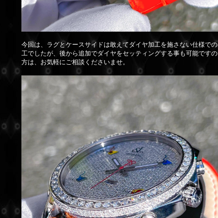
今回は、ラグとケースサイドは敢えてダイヤ加工を施さない仕様での
工でしたが、後から追加でダイヤをセッティングする事も可能ですの
方は、お気軽にご相談くださいませ。