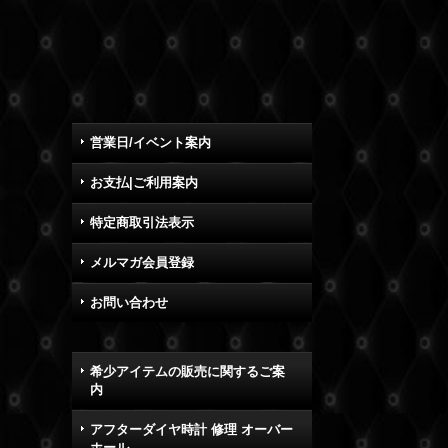
営業日/イベント案内
お支払|ご利用案内
特定商取引法表示
メルマガ会員登録
お問い合わせ
希少アイテムの販売に関するご案
内
アフターダイヤ時計 修理 オーバー
ホール