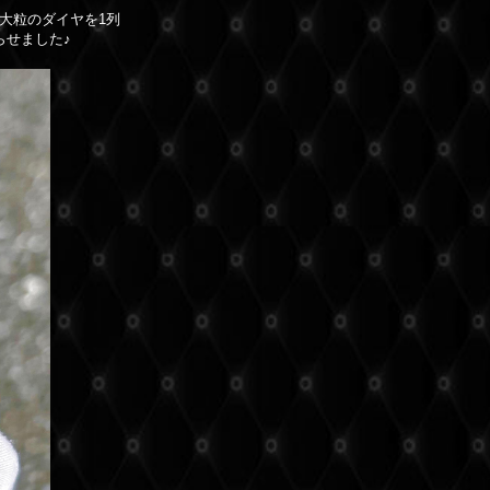
大粒のダイヤを1列
らせました♪