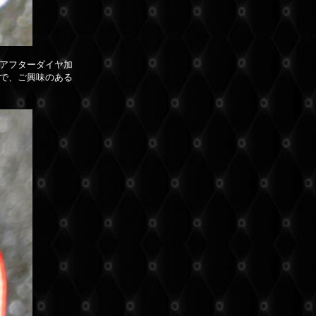
アフターダイヤ加
で、ご興味のある