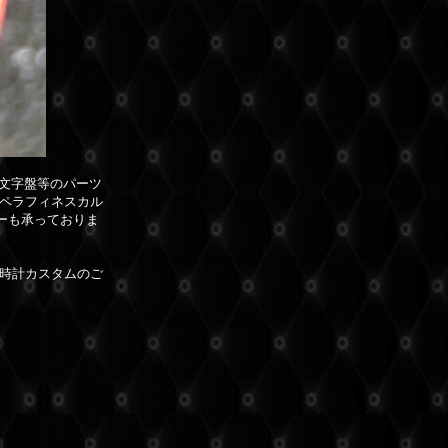
、文字盤等のパーツ
ペラフィネスカル
ダーも承っておりま
時計カスタムのご