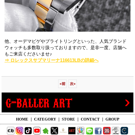
他、オーデマピゲやブライトリングといった、人気ブランド
ウォッチも多数取り扱っておりますので、是非一度、店舗へ
もご来店くださいませ♪
⇒ ロレックスサブマリーナ116613LBの詳細へ
«
前
次
»
HOME
|
CATEGORY
|
STORE
|
CONTACT
|
GROUP