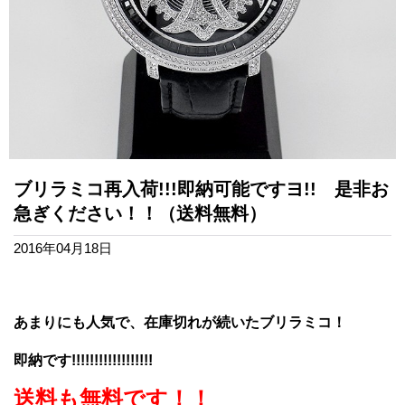
ブリラミコ再入荷!!!即納可能ですヨ!! 是非お
急ぎください！！（送料無料）
2016年04月18日
あまりにも人気で、在庫切れが続いたブリラミコ！
即納です!!!!!!!!!!!!!!!!!!
送料も無料です！！