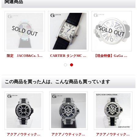
関連商品
限定 JACOB&Co. 5タイムゾーン ブルーパールシェル 47mm
CARTIER タンクMC W5330003 中古美品
【現金特価】GaGa milano ガガミラノ マヌアーレ 8ダイヤ 48mm ラバーベルト 5010.07S
この商品を買った人は、こんな商品も買っています
アクアノウティック キングサブコマンダー アフターダイヤ ダイヤマスク ハーフダイヤベルト
アクアノウティック アフターダイヤ キングサブコマンダー ベルトダイヤ
アクアノウティック キングサブコマンダー スカルマスク ダイヤ