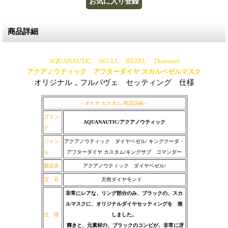
商品詳細
AQUANAUTIC SKULL BEZEL’ Diamond
アクアノウティック アフターダイヤ スカルベゼルマスク
オリジナル，フルパヴェ セッティング 仕様
－ダイヤ カスタム 商品詳細－
ブラン
AQUANAUTIC/アクアノウティック
ド
ジャン
アクアノウティック ダイヤベゼル/ キングクーダ・
ル
アフターダイヤ カスタム/キングサブ コマンダー
製品名
アクアノウティック ダイヤベゼル/
宝 石
天然ダイヤモンド
非常にレアな、リング部分のみ、ブラックの、スカ
ルマスクに、オリジナルダイヤセッティングを 致
仕 様
しました。
輝きと、元素材の、ブラックのコンビが、非常に冴