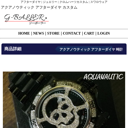
アフターダイヤ | ジュエリー | クロムハーツカスタム | スワロウェア
アクアノウティック アフターダイヤ カスタム
HOME
|
NEWS
|
STORE
|
CONTACT
|
CART
|
LOGIN
商品詳細
アクアノウティック アフターダイヤ 時計