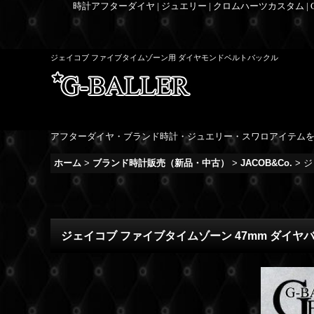
時計アフターダイヤ | ジュエリー | クロムハーツカスタム |
ジェイコブ ファイブタイムゾーン用 ダイヤモンドベルトバックル
アフターダイヤ・ブランド時計・ジュエリー・スワロアイテム
ホーム
>
ブランド時計販売（新品・中古）
>
JACOB&Co.
>
ジ
ジェイコブ ファイブタイムゾーン 47mm ダイヤ