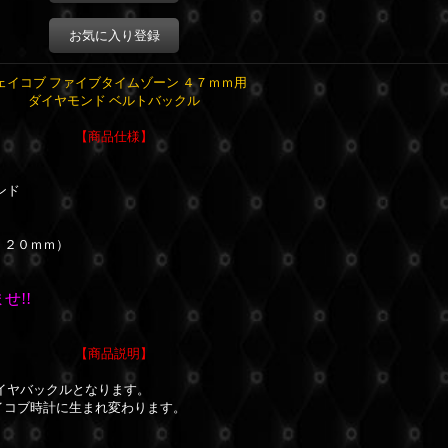
お気に入り登録
ェイコブ ファイブタイムゾーン ４７ｍｍ用
ダイヤモンド ベルトバックル
【商品仕様】
ンド
：２０ｍｍ）
せ!!
【商品説明】
イヤバックルとなります。
イコブ時計に生まれ変わります。