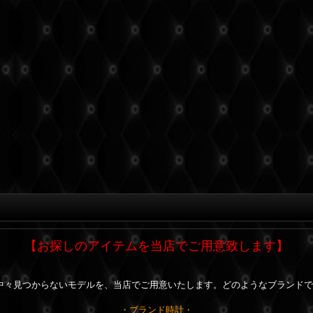
【お探しのアイテムを当店でご用意致します】
中々見つからないモデルを、当店でご用意いたします。どのようなブランドで
・ブランド時計・