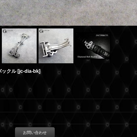
バックル
[
jc-dia-bk
]
お問い合わせ