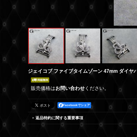
ジェイコブ ファイブタイムゾーン 47mm ダイヤ
販売価格は
お問い合わせ
ください。
Facebookでシェア
返品特約に関する重要事項