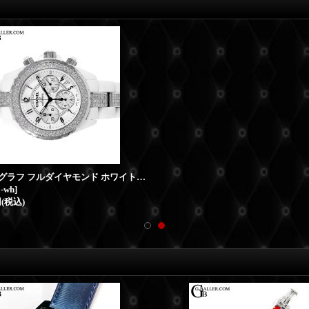
J12 クロノグラフ フルダイヤモンド ホワイトセラミック
a-wh
]
円
(税込)