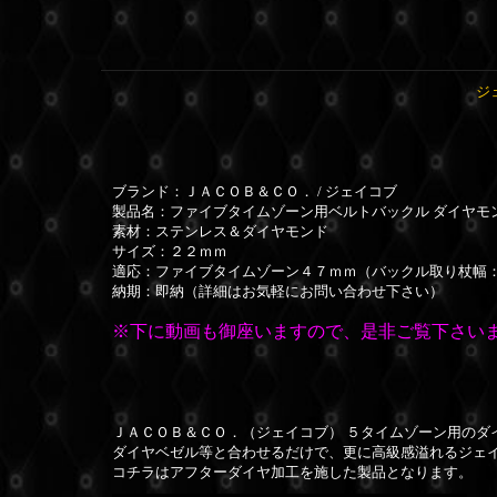
ジ
ブランド：ＪＡＣＯＢ＆ＣＯ． / ジェイコブ
製品名：ファイブタイムゾーン用ベルトバックル ダイヤモ
素材：ステンレス＆ダイヤモンド
サイズ：２２ｍｍ
適応：ファイブタイムゾーン４７ｍｍ（バックル取り杖幅
納期：即納（詳細はお気軽にお問い合わせ下さい）
※下に動画も御座いますので、是非ご覧下さいま
ＪＡＣＯＢ＆ＣＯ．（ジェイコブ） ５タイムゾーン用のダ
ダイヤベゼル等と合わせるだけで、更に高級感溢れるジェ
コチラはアフターダイヤ加工を施した製品となります。