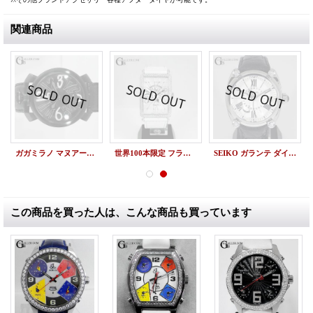
関連商品
ガガミラノ マヌアーレ 48mm 数字 ダイヤ 5012-02S
世界100本限定 フランクミュラー LONGISLAND 1200SC
SEIKO ガランテ ダイヤ 正規OH済
この商品を買った人は、こんな商品も買っています