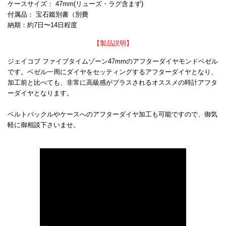
ケースサイズ： 47mm(リューズ・ラグ含まず)
付属品： 宝石鑑別書（別費
納期：約7日〜14日程度
【製品説明】
ジェイコブ ファイブタイムゾーン47mmのアフターダイヤモンドベゼル
です。ベゼル一周にダイヤをセッティングするアフターダイヤとなり、
加工前と比べても、非常に高級感がプラスされるオススメの時計アフタ
ーダイヤとなります。
ベルトバックルやケースへのアフターダイヤ加工も可能ですので、御気
軽に御相談下さいませ。