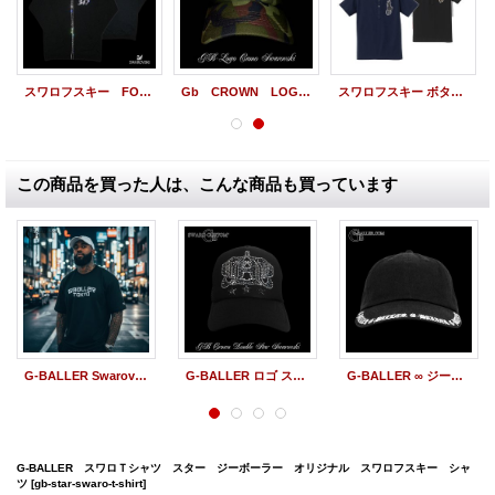
スワロフスキー FOOD オーダーメイド 製作例 G-BALLER PLATINUM SERIES 本スワロを使用した、オーダメイド スワロフーディー
Gb CROWN LOGO CAP Camo GBクラウン迷彩CAP
スワロフスキー ボタンダウンポロ ラルフローレンロゴ仕様
この商品を買った人は、こんな商品も買っています
G-BALLER Swarovski Novelty T-shirts ジーボーラー ワンポイント スワロフスキーTシャツ
G-BALLER ロゴ スワロ キャップ ダブルライン スター スワロフスキー CAP
G-BALLER ∞ ジーボーラー スワロフスキー コットンキャップ
G-BALLER スワロＴシャツ スター ジーボーラー オリジナル スワロフスキー シャ
ツ
[gb-star-swaro-t-shirt]