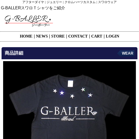
アフターダイヤ | ジュエリー | クロムハーツカスタム | スワロウェア
G-BALLERスワロＴシャツをご紹介
HOME
|
NEWS
|
STORE
|
CONTACT
|
CART
|
LOGIN
商品詳細
WEAR