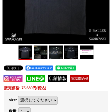
Facebookでシェア
販売価格
:
75,680円
(税込)
size
:
数量
: