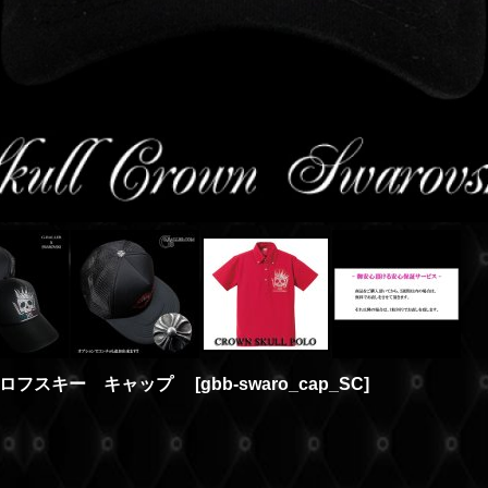
ワロフスキー キャップ
[
gbb-swaro_cap_SC
]