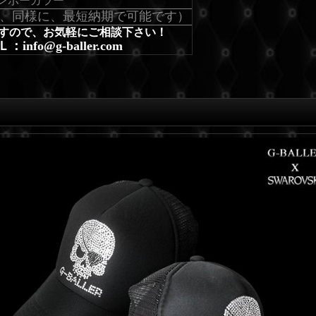
ンボーカラー
も、同様に、最短納期で可能です）
すので、お気軽にご相談下さい！
ＩＬ：
info@g-baller.com