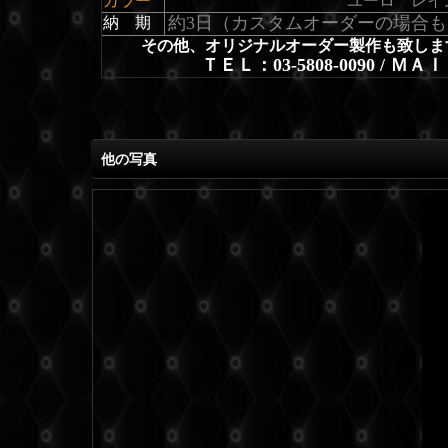
カラー
ユーロ レイ
約3日（カスタムオーダーの場合
納 期
その他、オリジナルオーダー製作も致しま
ＴＥＬ：03-5808-0090 / ＭＡ
他の写真