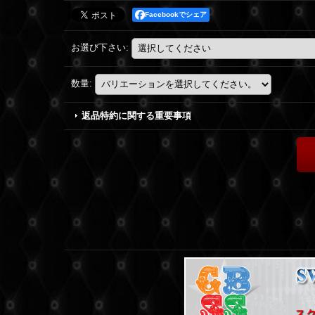
Facebookでシェア
お選び下さい
:
数量
:
返品特約に関する重要事項