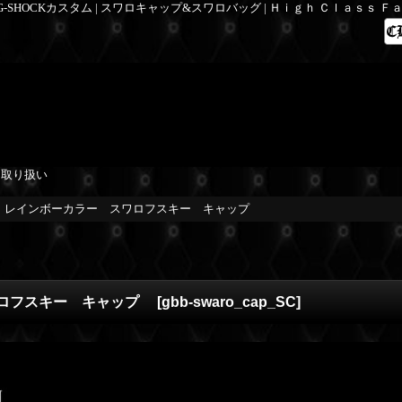
 G-SHOCKカスタム | スワロキャップ&スワロバッグ | Ｈｉｇｈ Ｃｌａｓｓ 
を取り扱い
ロ レインボーカラー スワロフスキー キャップ
ワロフスキー キャップ
[
gbb-swaro_cap_SC
]