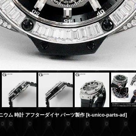
ニウム 時計 アフターダイヤ パーツ製作
[
k-unico-parts-ad
]