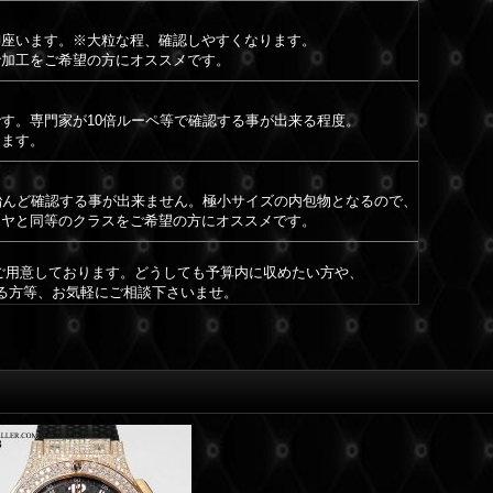
御座います。※大粒な程、確認しやすくなります。
で加工をご希望の方にオススメです。
す。専門家が10倍ルーペ等で確認する事が出来る程度。
きます。
殆んど確認する事が出来ません。極小サイズの内包物となるので、
イヤと同等のクラスをご希望の方にオススメです。
もご用意しております。どうしても予算内に収めたい方や、
ある方等、お気軽にご相談下さいませ。