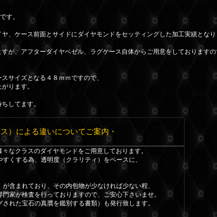
ヤです。
イヤ、ケース前面とサイドにダイヤモンドをセッティングした加工実績となり
ますが、アフターダイヤベゼル、ラグケース自体からご用意をしておりますの
ースサイズとなる４８ｍｍですので、
上がります。
待ちしてます。
ラス）による違いについてご案内・
、様々なクラスのダイヤモンドをご用意しております。
やすくする為、透明度（クラリティ）をベースに、
）が含まれており、その内包物が少なければ少ない程、
専門家が検査を行っておりますので、ご安心下さいませ。
グされた宝石の真贋を鑑別する書類）も発行致します。