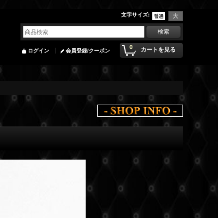
文字サイズ
:
0
カートを見る
ログイン
会員登録/クーポン