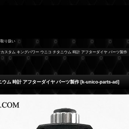
を取り扱い
ヤカスタム キングパワー ウニコ チタニウム 時計 アフターダイヤ パーツ製作
ニウム 時計 アフターダイヤ パーツ製作
[
k-unico-parts-ad
]