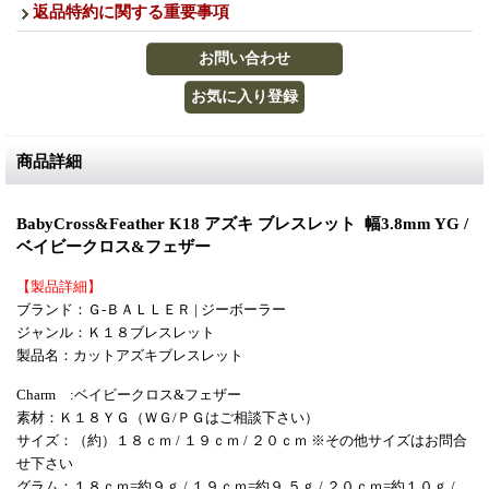
返品特約に関する重要事項
商品詳細
BabyCross&Feather K18 アズキ ブレスレット 幅3.8mm YG /
ベイビークロス&フェザー
【製品詳細】
ブランド：Ｇ-ＢＡＬＬＥＲ | ジーボーラー
ジャンル：Ｋ１８ブレスレット
製品名：カットアズキブレスレット
Charm :ベイビークロス&フェザー
素材：Ｋ１８ＹＧ（ＷＧ/ＰＧはご相談下さい）
サイズ：（約）１８ｃｍ / １９ｃｍ / ２０ｃｍ ※その他サイズはお問合
せ下さい
グラム：１８ｃｍ=約９ｇ / １９ｃｍ=約９.５ｇ / ２０ｃｍ=約１０ｇ /