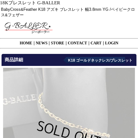
18Kブレスレット G-BALLER
BabyCross&Feather K18 アズキ ブレスレット 幅3.8mm YG /ベイビークロ
ス&フェザー
HOME
|
NEWS
|
STORE
|
CONTACT
|
CART
|
LOGIN
商品詳細
K18 ゴールドネックレス/ブレスレット