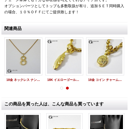
オプションパーツとしてトップも多数取扱が有り、追加ＳＥＴ同時購入
の場合、１０％ＯＦＦにてご提供致します！
関連商品
18金 ネックレス ナンバー 8 数字 ペンダント ダイヤ
18K イエローゴールド フェザーチャーム
18金 コイン チャーム K18 YG ネックレス
この商品を買った人は、こんな商品も買っています