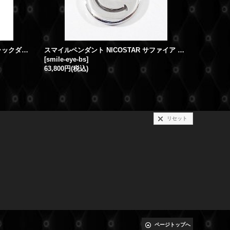
NICOSTAR スマイルペンダント ブラックダイヤ パヴェ
スマイルペンダント NICOSTAR サファイア EYE
[
smile-eye-bs
]
[
smile-pg
]
63,800円
(税込)
30,800円
リセット
ページトップへ