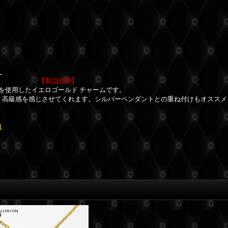
。
【製品説明】
Kを使用したイエロゴールド チャームです。
、高級感を感じさせてくれます。シルバーペンダントとの重ね付けもオススメ
1