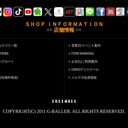
ＳＨＯＰ ＩＮＦＯＲＭＡＴＩＯＮ
>> 店舗情報 <<
カテゴリ一覧
営業日/イベント案内
ITEMS
ITEM RANKING
ングカート
お支払|ご利用案内
GBSSデコスクール
24(海外発送)
メルマガ会員登録
COPYRIGHT(C) 2011 G-BALLER. ALL RIGHTS RESERVED.