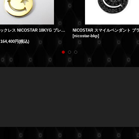
スマイルネックレス NICOSTAR 18KYG プレーン
[
nicostar-bkp
]
164,400円
(税込)