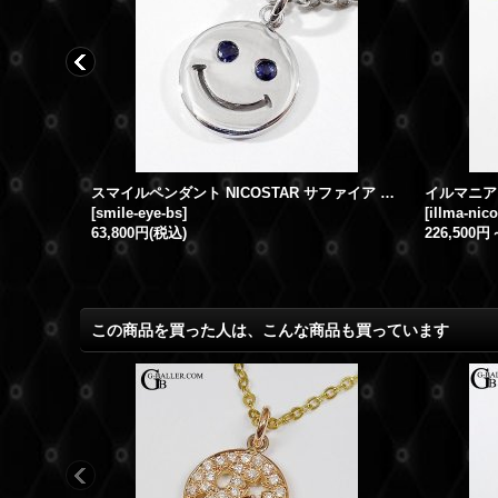
スマイルペンダント NICOSTAR ダイヤモンド EYE
スマイルペンダント NICOSTAR サファイア EYE
[
smile-eye-bs
]
[
illma-nic
63,800円
(税込)
226,500円
この商品を買った人は、こんな商品も買っています