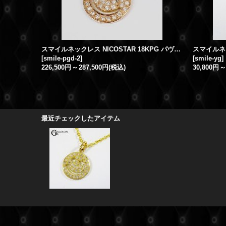
スマイルネックレス NICOSTAR 18KPG パヴェダイヤ
[
smile-pgd-2
]
[
smile-yg
]
226,500円
～
287,500円
(税込)
30,800円
～
最近チェックしたアイテム