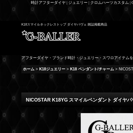
時計アフターダイヤ | ジュエリー | クロムハーツカスタム |
K18スマイルネックレストップ ダイヤパヴェ 雑誌掲載商品
アフターダイヤ・ブランド時計・ジュエリー・スワロアイテム
ホーム
>
K18ジュエリー
>
K18 ペンダント/チャーム
>
NICO
NICOSTAR K18YG スマイルペンダント ダイヤ