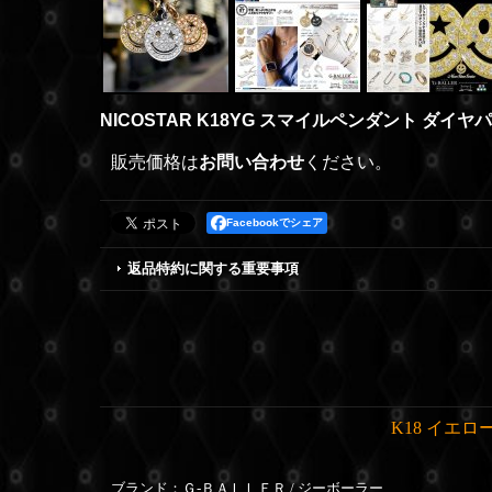
NICOSTAR K18YG スマイルペンダント ダイヤ
販売価格は
お問い合わせ
ください。
Facebookでシェア
返品特約に関する重要事項
K18 イエ
ブランド：Ｇ-ＢＡＬＬＥＲ / ジーボーラー