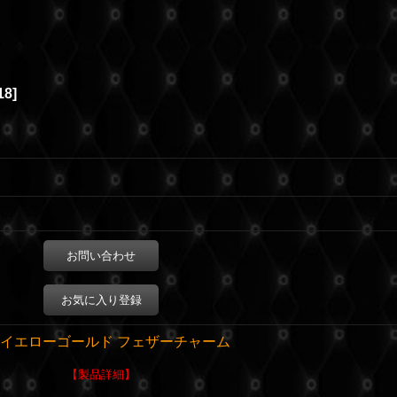
18
]
お問い合わせ
お気に入り登録
8 イエローゴールド フェザー
チャーム
【製品詳細】