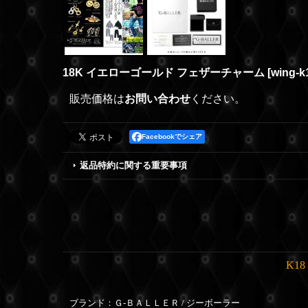
18K イエローゴールド フェザーチャーム
[
wing-k
販売価格は
お問い合わせ
ください。
Facebookでシェア
返品特約に関する重要事項
K1
ブランド：Ｇ-ＢＡＬＬＥＲ / ジーボーラー