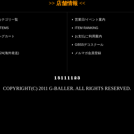
>> 店舗情報 <<
カテゴリ一覧
営業日/イベント案内
ITEMS
ITEM RANKING
ングカート
お支払|ご利用案内
GBSSデコスクール
24(海外発送)
メルマガ会員登録
COPYRIGHT(C) 2011 G-BALLER. ALL RIGHTS RESERVED.