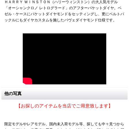
ＨＡＲＲＹ ＷＩＮＳＴＯＮ（ハリーウィンストン）の大人気モデル
「オーシャンクロノ レトログラード」のアフターバケットダイヤ。ベ
ゼル・ケースにバケットダイヤモンドをセッティングし、更にベルトバ
ックルにもダイヤカスタムを施したパヴェダイヤモンド仕様です。
他の写真
【お探しのアイテムを当店でご用意致します】
限定モデルやレアモデル、国内未入荷モデル等、探しても中々見つから