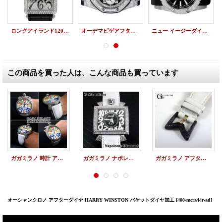
ロングアイランド1200SC フルダイヤパヴェ アフターダイヤ
オーデマピゲアフターダイヤ ロイヤルオーク パヴェダイヤモンド
ニュー イージーダイバー アフターダイヤベゼル
この商品を買った人は、こんな商品も買っています
ガガミラノ 時計 アフターダイヤ 加工 マヌアーレ
ガガミラノ ナポレオン アフターダイヤ ダイヤ加工
ガガミラノ アフターダイヤ ベルトバックル 加工
オーシャンクロノ アフターダイヤ HARRY WINSTON バケットダイヤ加工
[400-mcra44r-ad]