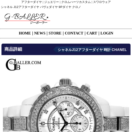
アフターダイヤ | ジュエリー | クロムハーツカスタム | スワロウェア
シャネル J12アフターダイヤ パヴェダイヤ 9Pダイヤ クロノ
HOME
|
NEWS
|
STORE
|
CONTACT
|
CART
|
LOGIN
商品詳細
シャネルJ12アフターダイヤ 時計 CHANEL