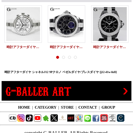
時計アフターダイヤ シャネル J12アフターダイヤ クロノ バゲットダイヤベゼル/ブレスダイヤ
時計アフターダイヤ シャネルJ12 ファーズドゥリュヌ 黒 ダイヤベゼル/ブレスダイヤ
時計アフターダイヤ シャネル J12アフターダイヤ 38mm ベゼルダイヤ/ブレスダイヤ
時計アフターダイヤ シャネルJ12 9Pクロノ ベゼルダイヤ/ブレスダイヤ
[j12-41w-full]
HOME
|
CATEGORY
|
STORE
|
CONTACT
|
GROUP
copyright G-BALLER, All Rights Reserved.