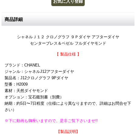
商品詳細
シャネルＪ１２ クロノグラフ ９Ｐダイヤ アフターダイヤ
センターブレス＆ベゼル フルダイヤモンド
【 製品仕様 】
ブランド：CHANEL
ジャンル：シャネルJ12アフターダイヤ
製品名：J12クロノグラフ 9Pダイヤ
型番：H2009
素材：天然ダイヤモンド
オプション：宝石鑑別書（別費）
納期：約5日〜7日程度（仕様により異なりますので、詳細はお問合せ下
さい）
※下に動画も御座いますので、是非ご覧下さいませ!!
【製品説明】