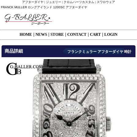
アフターダイヤ | ジュエリー | クロムハーツカスタム | スワロウェア
FRANCK MULLER ロングアイランド 1200SC アフターダイヤ
HOME
|
NEWS
|
STORE
|
CONTACT
|
CART
|
LOGIN
商品詳細
フランクミュラー アフターダイヤ 時計