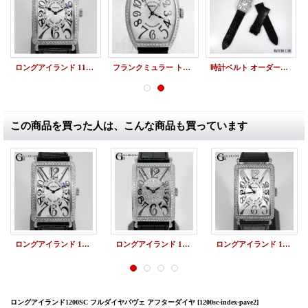
ロングアイランド 1150SC アフターダイヤ
フランクミュラー トノーカーベックス 6850SC アフターダイヤ
時計ベルト オーダーメイド レザー&裏ラバー FRANCK MULLER
この商品を買った人は、こんな商品も買っています
ロングアイランド 1150SC アフターダイヤ
ロングアイランド 1200SC アフターダイヤ パヴェ
ロングアイランド 1200SC アフターダイヤ
ロングアイランド1200SC フルダイヤパヴェ アフターダイヤ
[1200sc-index-pave2]