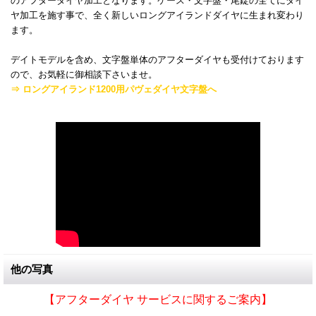
のアフターダイヤ加工となります。ケース・文字盤・尾錠の全てにダイ
ヤ加工を施す事で、全く新しいロングアイランドダイヤに生まれ変わり
ます。
デイトモデルを含め、文字盤単体のアフターダイヤも受付けております
ので、お気軽に御相談下さいませ。
⇒ ロングアイランド1200用パヴェダイヤ文字盤へ
他の写真
【アフターダイヤ サービスに関するご案内】