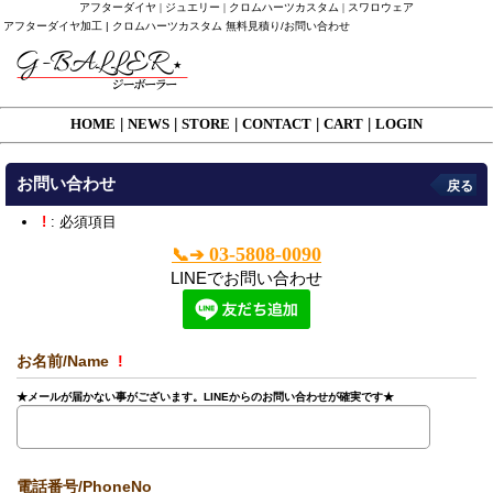
アフターダイヤ | ジュエリー | クロムハーツカスタム | スワロウェア
アフターダイヤ加工 | クロムハーツカスタム 無料見積り/お問い合わせ
HOME
|
NEWS
|
STORE
|
CONTACT
|
CART
|
LOGIN
お問い合わせ
戻る
!
: 必須項目
03-5808-0090
📞➔
LINEでお問い合わせ
お名前/Name
!
★メールが届かない事がございます。LINEからのお問い合わせが確実です★
電話番号/PhoneNo