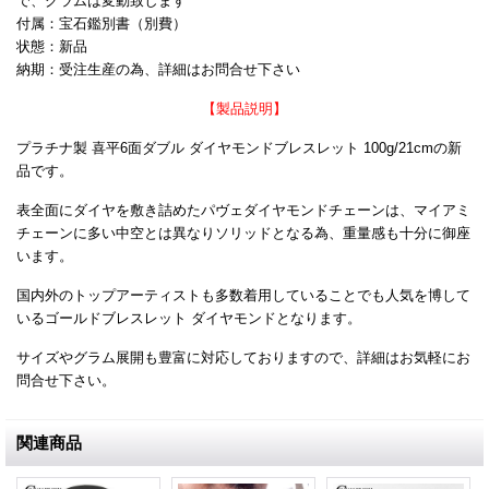
で、グラムは変動致します
付属：宝石鑑別書（別費）
状態：新品
納期：受注生産の為、詳細はお問合せ下さい
【製品説明】
プラチナ製 喜平6面ダブル ダイヤモンドブレスレット 100g/21cmの新
品です。
表全面にダイヤを敷き詰めたパヴェダイヤモンドチェーンは、マイアミ
チェーンに多い中空とは異なりソリッドとなる為、重量感も十分に御座
います。
国内外のトップアーティストも多数着用していることでも人気を博して
いるゴールドブレスレット ダイヤモンドとなります。
サイズやグラム展開も豊富に対応しておりますので、詳細はお気軽にお
問合せ下さい。
関連商品