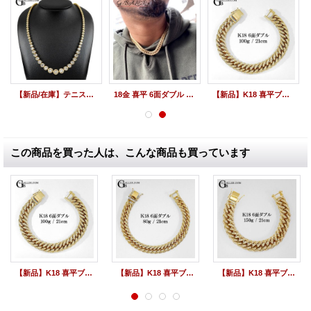
【新品/在庫】テニスネックレス 50cm メンズ 18K 10ct ダイヤ K18YG ゴールド
18金 喜平 6面ダブル "VS Class" ダイヤモンドネックレス 200g 50cm
【新品】K18 喜平ブレスレット ダイヤ 100g 6面ダブル 21cm
この商品を買った人は、こんな商品も買っています
【新品】K18 喜平ブレスレット ダイヤ 100g 6面ダブル 21cm
【新品】K18 喜平ブレスレット ダイヤ 80g 6面ダブル 21cm
【新品】K18 喜平ブレスレット ダイヤ 150g 6面ダブル 21cm