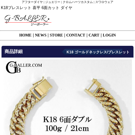
アフターダイヤ | ジュエリー | クロムハーツカスタム | スワロウェア
K18ブレスレット 喜平 6面カット ダイヤ
HOME
|
NEWS
|
STORE
|
CONTACT
|
CART
|
LOGIN
商品詳細
K18 ゴールドネックレス/ブレスレット