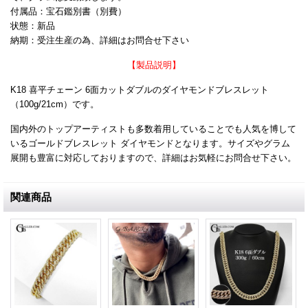
付属品：宝石鑑別書（別費）
状態：新品
納期：受注生産の為、詳細はお問合せ下さい
【製品説明】
K18 喜平チェーン 6面カットダブルのダイヤモンドブレスレット
（100g/21cm）です。
国内外のトップアーティストも多数着用していることでも人気を博して
いるゴールドブレスレット ダイヤモンドとなります。サイズやグラム
展開も豊富に対応しておりますので、詳細はお気軽にお問合せ下さい。
関連商品