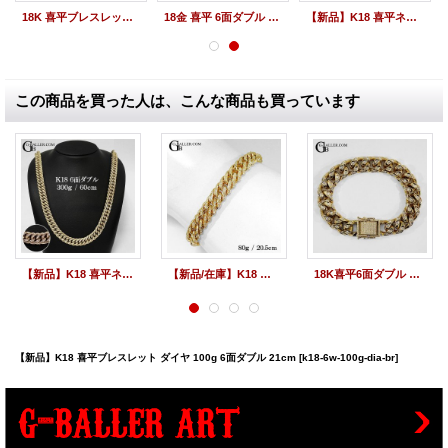
18K 喜平ブレスレット ダイヤモンド 6面カット ダブル 70g 20.5cm
18金 喜平 6面ダブル "VS Class" ダイヤモンドネックレス 200g 50cm
【新品】K18 喜平ネックレス ダイヤ 300g 6面ダブル 60cm/50cm
この商品を買った人は、こんな商品も買っています
【新品】K18 喜平ネックレス ダイヤ 300g 6面ダブル 60cm/50cm
【新品/在庫】K18 喜平ブレスレット ダイヤ 80g 6面ダブル 20.5cm
18K喜平6面ダブル ブレスレット 留具 アフターダイヤ
【新品】K18 喜平ブレスレット ダイヤ 100g 6面ダブル 21cm
[k18-6w-100g-dia-br]