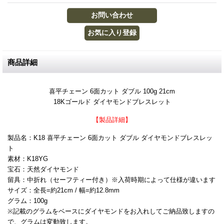
商品詳細
喜平チェーン 6面カット ダブル 100g 21cm
18Kゴールド ダイヤモンドブレスレット
【製品詳細】
製品名：K18 喜平チェーン 6面カット ダブル ダイヤモンドブレスレッ
ト
素材：K18YG
宝石：天然ダイヤモンド
留具：中折れ（セーフティー付き）※入荷時期によって仕様が違います
サイズ：全長=約21cm / 幅=約12.8mm
グラム：100g
※記載のグラムをベースにダイヤモンドをお入れしてご納品致しますの
で、グラムは変動致します。