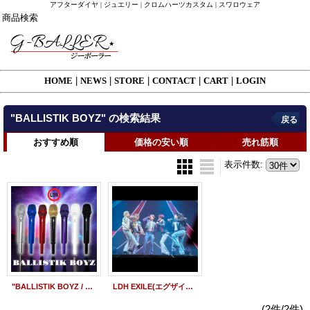
アフターダイヤ | ジュエリー | クロムハーツカスタム | スワロウェア
商品検索
HOME
|
NEWS
|
STORE
|
CONTACT
|
CART
|
LOGIN
"BALLISTIK BOYZ"
の
検索結果
戻る
おすすめ順
価格の安い順
売れ筋順
表示件数
:
"BALLISTIK BOYZ / バリスティックボーイズ from EXILE TRIBE 日本武道館ライブ用" マイク デコオーダー 全メンバー 製作実績
LDH EXILE(エグザイル) 新グループ BALLISTIK BOYZ(バリスティックボーイズ) コンサート用 デコマイク オーダーメイド 全メンバー 製作実績
(2件/2件)