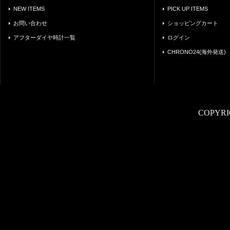
NEW ITEMS
PICK UP ITEMS
お問い合わせ
ショッピングカート
アフターダイヤ時計一覧
ログイン
CHRONO24(海外発送)
COPYRI