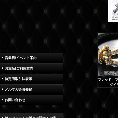
営業日/イベント案内
お支払|ご利用案内
特定商取引法表示
フレッド フ
ダイ
メルマガ会員登録
お問い合わせ