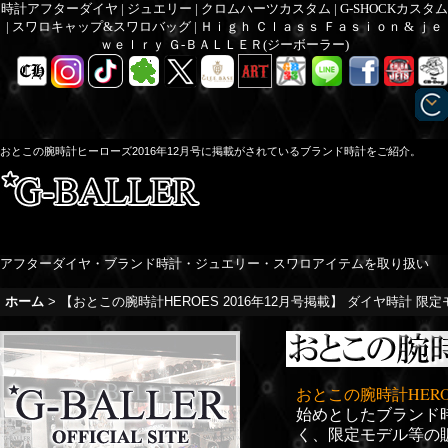
時計アフターダイヤ | ジュエリー | クロムハーツカスタム | G-SHOCKカスタム
| スワロキャップ&スワロバッグ | Ｈｉｇｈ Ｃｌａｓｓ Ｆａｓｉｏｎ & ｊｅ
ｗｅｌｒｙ Ｇ-ＢＡＬＬＥＲ(ジーボーラー)
おとこの腕時計ヒーローズ2016年12月号に掲載がされているブランド時計をご紹介。
アフターダイヤ・ブランド時計・ジュエリー・スワロアイテムを取り扱い
ホーム
>
【おとこの腕時計HEROES 2016年12月号掲載】 ダイヤ時計 限
おとこの腕時計HEROE
始めとしたブランド
く、限定モデル等の