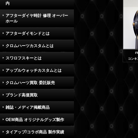
内
アフターダイヤ時計 修理 オーバー
ホール
アフターダイモンドとは
クロムハーツカスタムとは
F
スワロフスキーとは
コンキ
アップルウォッチカスタムとは
クロムハーツ買取 委託販売
ブランド高価買取
雑誌・メディア掲載商品
OEM商品 オリジナルグッズ製作
タイアップ/コラボ商品 製作実績