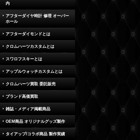
内
アフターダイヤ時計 修理 オーバー
ホール
アフターダイモンドとは
クロムハーツカスタムとは
スワロフスキーとは
アップルウォッチカスタムとは
クロムハーツ買取 委託販売
ブランド高価買取
雑誌・メディア掲載商品
OEM商品 オリジナルグッズ製作
タイアップ/コラボ商品 製作実績