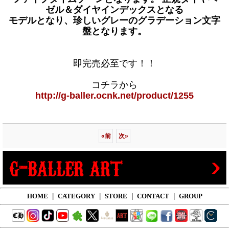
ゼル＆ダイヤインデックスとなる
モデルとなり、珍しいグレーのグラデーション文字
盤となります。
即完売必至です！！
コチラから
http://g-baller.ocnk.net/product/1255
«
前
次
»
HOME
|
CATEGORY
|
STORE
|
CONTACT
|
GROUP