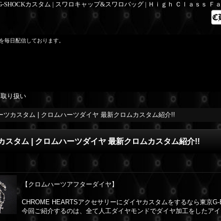
 G-SHOCKカスタム | スワロキャップ&スワロバッグ | Ｈｉｇｈ Ｃｌａｓｓ 
を毎日配信しております。
を取り扱い
ツカスタム | クロムハーツダイヤ 最新クロムカスタム紹介!!
スタム | クロムハーツダイヤ 最新クロムカスタム紹介!!
【クロムハーツアフターダイヤ】
CHROME HEARTSアクセサリーにダイヤカスタムをするなら東京G-B
今回ご紹介するのは、全て人工ダイヤモンドでダイヤ加工をしたアイテ