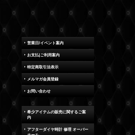
営業日/イベント案内
お支払|ご利用案内
特定商取引法表示
メルマガ会員登録
お問い合わせ
希少アイテムの販売に関するご案
内
アフターダイヤ時計 修理 オーバー
ホール