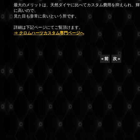
最大のメリットは、天然ダイヤに比べてカスタム費用を抑えられ、輝
に高いので、
見た目も非常に良いという所です。
詳細は下記ページにてご覧頂けます。
⇒ クロムハーツカスタム専門ページへ
«
前
次
»