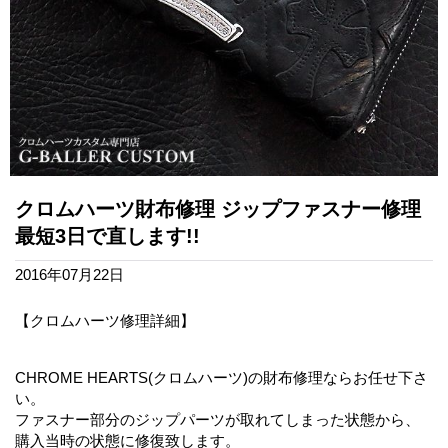
クロムハーツ財布修理 ジップファスナー修理
最短3日で直します!!
2016年07月22日
【クロムハーツ修理詳細】
CHROME HEARTS(クロムハーツ)の財布修理ならお任せ下さ
い。
ファスナー部分のジップパーツが取れてしまった状態から、
購入当時の状態に修復致します。