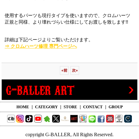
使用するパーツも現行タイプを使いますので、クロムハーツ
正規と同様、より壊れづらい仕様にしてお渡しを致します!!
詳細は下記ページよりご覧いただけます。
⇒ クロムハーツ修理 専門ページへ
«
前
次
»
HOME
|
CATEGORY
|
STORE
|
CONTACT
|
GROUP
copyright G-BALLER, All Rights Reserved.