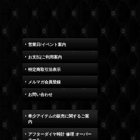
営業日/イベント案内
お支払|ご利用案内
特定商取引法表示
メルマガ会員登録
お問い合わせ
希少アイテムの販売に関するご案
内
アフターダイヤ時計 修理 オーバー
ホール