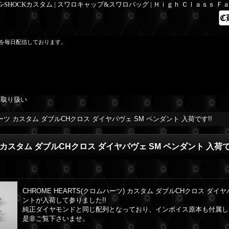
 G-SHOCKカスタム | スワロキャップ&スワロバッグ | Ｈｉｇｈ Ｃｌａｓｓ 
を毎日配信しております。
を取り扱い
ツ カスタム ダブルCHクロス ダイヤパヴェ SM ペンダント 入荷です!!
カスタム ダブルCHクロス ダイヤパヴェ SM ペンダント 入荷で
CHROME HEARTS(クロムハーツ) カスタム ダブルCHクロス ダイヤ
ントが入荷して参りました!!
純正ダイヤモンドと同じ配列となっており、インボイス原本も付属し
是非ご覧下さいませ。