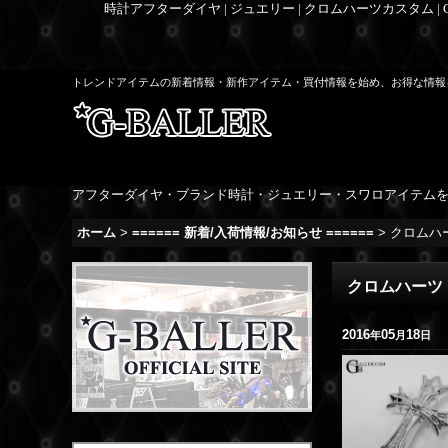
時計アフターダイヤ | ジュエリー | クロムハーツカスタム |
トレンドアイテムの新着情報・新作アイテム・買付情報を始め、お得な情報
アフターダイヤ・ブランド時計・ジュエリー・スワロアイテム
ホーム
>
====== 新着/入荷情報/お知らせ ======
>
クロムハー
クロムハーツ 
2016
05
18
年
月
日