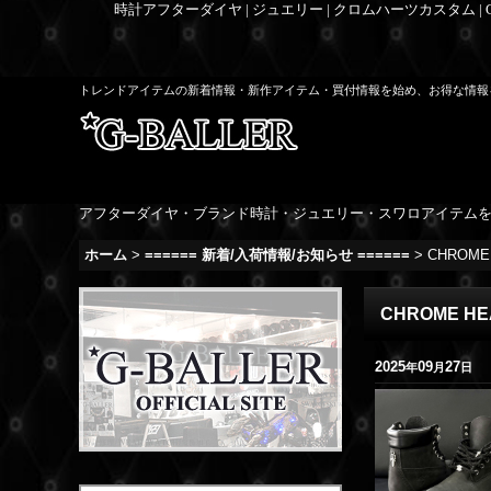
時計アフターダイヤ | ジュエリー | クロムハーツカスタム |
トレンドアイテムの新着情報・新作アイテム・買付情報を始め、お得な情報
アフターダイヤ・ブランド時計・ジュエリー・スワロアイテム
ホーム
>
====== 新着/入荷情報/お知らせ ======
>
CHROM
CHROME 
2025
09
27
年
月
日