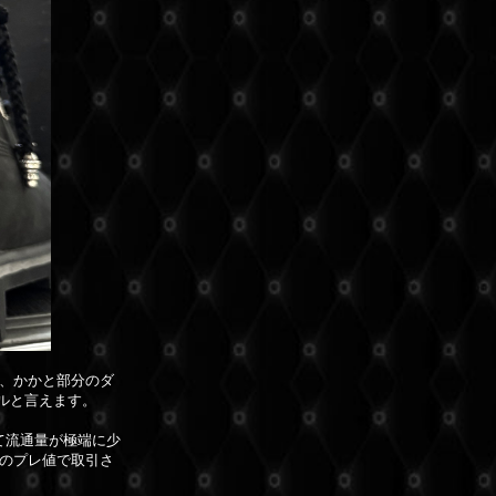
、かかと部分のダ
デルと言えます。
べて流通量が極端に少
のプレ値で取引さ