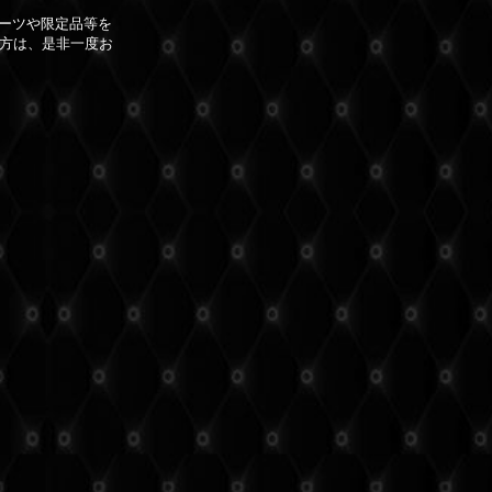
ハーツや限定品等を
方は、是非一度お