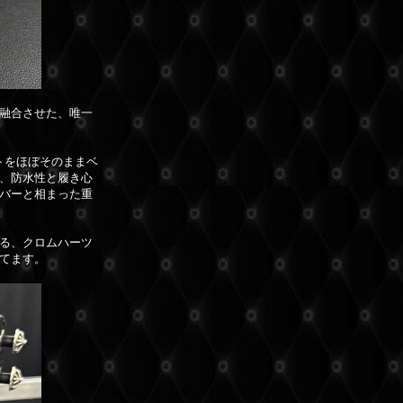
融合させた、唯一
ットをほぼそのままベ
、防水性と履き心
バーと相まった重
る、クロムハーツ
てます。