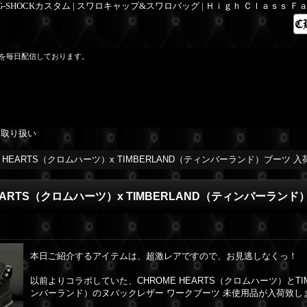
 G-SHOCKカスタム | スワロキャップ&スワロバッグ | Ｈｉｇｈ Ｃｌａｓｓ 
を毎日配信しております。
を取り扱い
E HEARTS（クロムハーツ）x TIMBERLAND（ティンバーランド）ブーツ 入
HEARTS（クロムハーツ）x TIMBERLAND（ティンバーランド
本日ご紹介するアイテムは、超激レアですので、お見逃しなくっ！
以前よりコラボしていた、CHROME HEARTS（クロムハーツ）とTIM
ンバーランド）のヌバックレザー ワークブーツ 未使用品が入荷致し