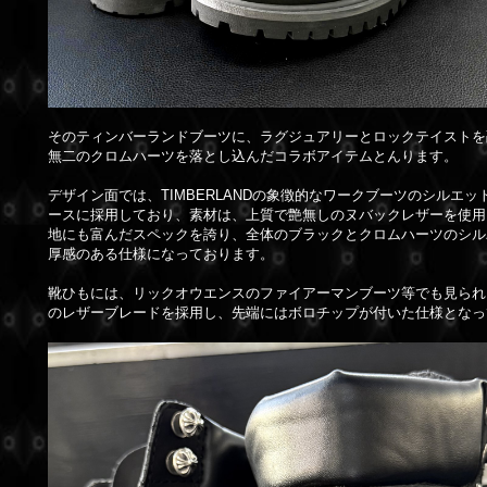
そのティンバーランドブーツに、ラグジュアリーとロックテイストを
無二のクロムハーツを落とし込んだコラボアイテムとんります。
デザイン面では、TIMBERLANDの象徴的なワークブーツのシルエ
ースに採用しており、素材は、上質で艶無しのヌバックレザーを使用
地にも富んだスペックを誇り、全体のブラックとクロムハーツのシル
厚感のある仕様になっております。
靴ひもには、リックオウエンスのファイアーマンブーツ等でも見られ
のレザーブレードを採用し、先端にはボロチップが付いた仕様となっ