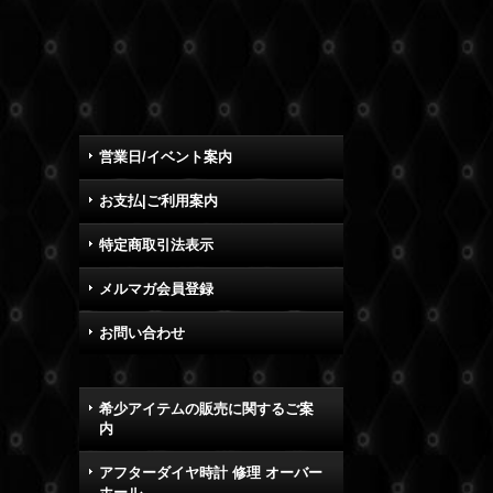
営業日/イベント案内
お支払|ご利用案内
特定商取引法表示
メルマガ会員登録
お問い合わせ
希少アイテムの販売に関するご案
内
アフターダイヤ時計 修理 オーバー
ホール