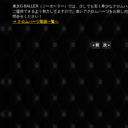
東京G-BALLER（ジーボーラー）では、少しでも安く希少なクロム
ご提供できるよう努力してますので、激レアクロムハーツをお探しの
問合せください！
⇒ クロムハーツ取扱一覧へ
«
前
次
»