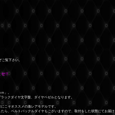
ぞご覧下さい。
せ!!
ｍｍ」。
ブラックダイヤ文字盤、ダイヤベゼルとなります。
方にこそオススメの激レアモデルです。
したら、ベルトバックルダイヤもございますので、取付をした状態にてお届け