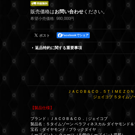
販売価格は
お問い合わせ
ください。
希望小売価格
:
980,000円
Facebookでシェア
返品特約に関する重要事項
ＪＡＣＯＢ＆ＣＯ．５ＴＩＭＥＺＯＮＥ
ジェイコブ ５タイムゾ
【製品仕様】
ブランド：ＪＡＣＯＢ＆ＣＯ． | ジェイコブ
製品名：５タイムゾーン ペラフィネスカル ダイヤモンド＆
宝石：ダイヤモンド / ブラックダイヤ
ムーブメント： クォーツ（５個のムーブメント搭載）