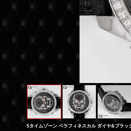
5タイムゾーン ペラフィネスカル ダイヤ&ブラッ