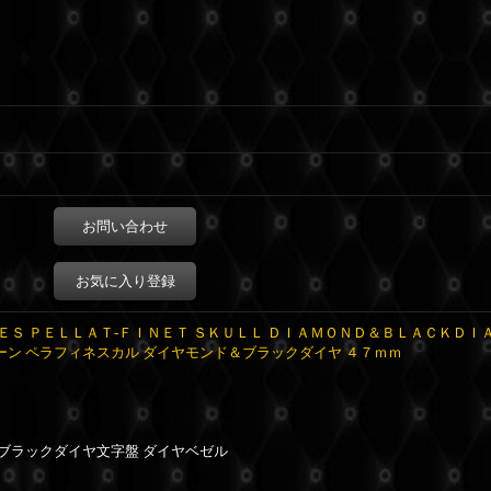
お問い合わせ
お気に入り登録
Ｓ ＰＥＬＬＡＴ-ＦＩＮＥＴ ＳＫＵＬＬ ＤＩＡＭＯＮＤ＆ＢＬＡＣＫＤＩ
ーン ペラフィネスカル ダイヤモンド＆ブラックダイヤ ４７ｍｍ
ブラックダイヤ文字盤 ダイヤベゼル