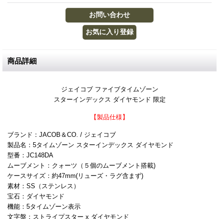
商品詳細
ジェイコブ ファイブタイムゾーン
スターインデックス ダイヤモンド 限定
【製品仕様】
ブランド：JACOB＆CO. / ジェイコブ
製品名：5タイムゾーン スターインデックス ダイヤモンド
型番：JC148DA
ムーブメント：クォーツ（５個のムーブメント搭載)
ケースサイズ：約47mm(リューズ・ラグ含まず)
素材：SS（ステンレス）
宝石：ダイヤモンド
機能：5タイムゾーン表示
文字盤：ストライプスター x ダイヤモンド