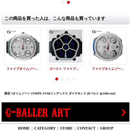
この商品を買った人は、こんな商品も買っています
ファイブタイムゾーン ダイヤモンド JC-34D 47mm
ゴースト ファイブタイムゾーン ダイヤモンド JACOB
ファイブタイムゾーン ダイヤモンド JC-34D 47mm
限定 5タイムゾーン STRIPE-STARインデックス ダイヤモンド 白ベルト
[jc148d-star]
HOME
|
CATEGORY
|
STORE
|
CONTACT
|
GROUP