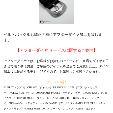
ベルトバックルも純正同様にアフターダイヤ加工を致しま
す。
【アフターダイヤ サービスに関するご案内】
アフターダイヤでは、お客様がお持ちのアイテムに、当店でダイヤ加工
させて頂く事は勿論、ご希望のアイテムを当店でご用意した上、ダイヤ
加工後に納品する事も可能ですので、お気軽にご相談下さいませ。
・ブランド時計・
HUBLOT（ウブロ）/CHANEL（シャネル）/FRANCK MULLER（フランク・ミュラ
ー）/ROLEX（ロレックス）/AUDEMARS PIGUET（オーデマ・ピゲ）/JACOB＆Co．（ジェ
イコブ）/RICHARD MILLE（リシャール・ミル）/ROGER DUBUIS（ロジェ・デュブ
イ）/Tiffany＆Co．（ティファニー）/DUNAMIS（デュナミス）/PATEK PHILIPPE（パテッ
ク・フィリップ）/HARRY WINSTON（ハリー・ウィンストン）/Cartier（カルティ