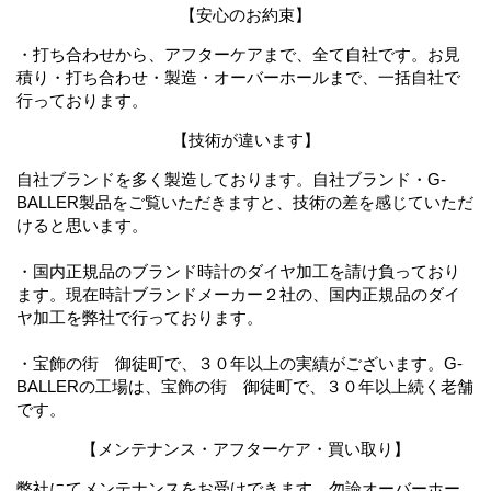
【安心のお約束】
・打ち合わせから、アフターケアまで、全て自社です。お見
積り・打ち合わせ・製造・オーバーホールまで、一括自社で
行っております。
【技術が違います】
自社ブランドを多く製造しております。自社ブランド・G-
BALLER製品をご覧いただきますと、技術の差を感じていただ
けると思います。
・国内正規品のブランド時計のダイヤ加工を請け負っており
ます。現在時計ブランドメーカー２社の、国内正規品のダイ
ヤ加工を弊社で行っております。
・宝飾の街 御徒町で、３０年以上の実績がございます。G-
BALLERの工場は、宝飾の街 御徒町で、３０年以上続く老舗
です。
【メンテナンス・アフターケア・買い取り】
弊社にてメンテナンスをお受けできます。勿論オーバーホー