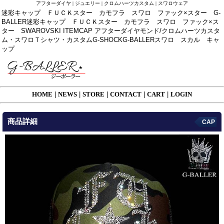
アフターダイヤ | ジュエリー | クロムハーツカスタム | スワロウェア
迷彩キャップ ＦＵＣＫスター カモフラ スワロ ファック×スター G-
BALLER迷彩キャップ ＦＵＣＫスター カモフラ スワロ ファック×ス
ター SWAROVSKI ITEMCAP アフターダイヤモンド/クロムハーツカスタ
ム・スワロＴシャツ・カスタムG-SHOCKG-BALLERスワロ スカル キャ
ップ
HOME
|
NEWS
|
STORE
|
CONTACT
|
CART
|
LOGIN
商品詳細
CAP