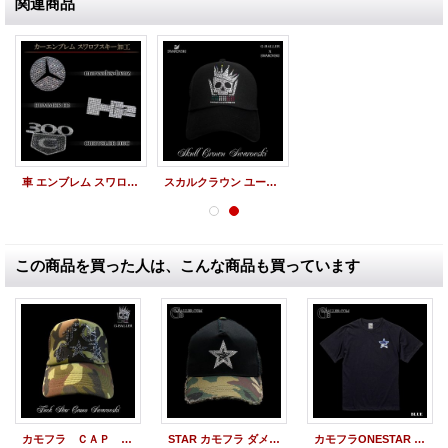
関連商品
車 エンブレム スワロデコ オーダーメイド
スカルクラウン ユーロ レインボーカラー スワロフスキー キャップ
この商品を買った人は、こんな商品も買っています
カモフラ ＣＡＰ ＦＵＣＫ スター 迷彩 スワロキャップ ブラック
STAR カモフラ ダメージコットン スワロCAP
カモフラONESTAR スワロTシャツ