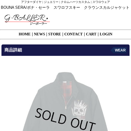
アフターダイヤ | ジュエリー | クロムハーツカスタム | スワロウェア
BOUNA SERA/ボナ・セーラ スワロフスキー クラウンスカルジャケット
HOME
|
NEWS
|
STORE
|
CONTACT
|
CART
|
LOGIN
商品詳細
WEAR