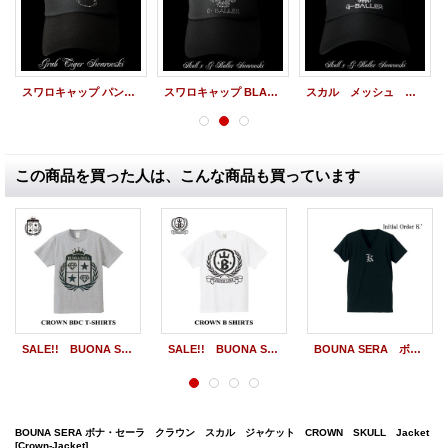
スワロキャップ パンサー BLACK 黒 メッシュCAP
スワロキャップ BLACK スカル 黒 メッシュCAP
スカル メッシュ キャップ ＳＫＵＬＬ ＣＡＰ オリジナル デザイン
この商品を買った人は、こんな商品も買っています
SALE!! BUONA SERA/ボナ・セーラ BDC Tシャツ
SALE!! BUONA SERA/ボナ・セーラ CROWNーB Tシャツ
BOUNA SERA ボナセーラ スワロフスキー イニシャル オーダー Ｔシャツ・
BOUNA SERA ボナ・セーラ クラウン スカル ジャケット CROWN SKULL Jacket
[Crown-Jacket]