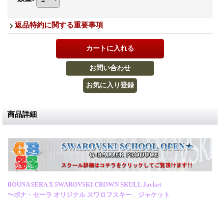
返品特約に関する重要事項
商品詳細
BOUNA SERA X SWAROVSKI CROWN SKULL Jacket
〜ボナ・セーラ オリジナル スワロフスキー ジャケット