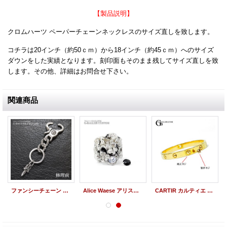
【製品説明】
クロムハーツ ペーパーチェーンネックレスのサイズ直しを致します。
コチラは20インチ（約50ｃｍ）から18インチ（約45ｃｍ）へのサイズ
ダウンをした実績となります。刻印面もそのまま残してサイズ直しを致
します。その他、詳細はお問合せ下さい。
関連商品
ファンシーチェーン キーリング クリップ修理
Alice Waese アリスウェイス ライオンリング オニキス ダイヤ 付け替え 留直し
CARTIR カルティエ ラブブレス ネジ 製作 K18 ゴールド WG/PG/YG