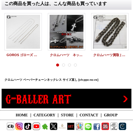
この商品を買った人は、こんな商品も買っています
GOROS ゴローズ ネックレスチェーン サイズ直し 合体カスタム
クロムハーツ ネックレス チェーン 修理 丸カンにロールチェーンを加工し通します
クロムハーツ買取 | ペーパーチェーン 18インチ
クロムハーツ ペーパーチェーンネックレス サイズ直し
[ch-ppc-nc-re]
HOME
|
CATEGORY
|
STORE
|
CONTACT
|
GROUP