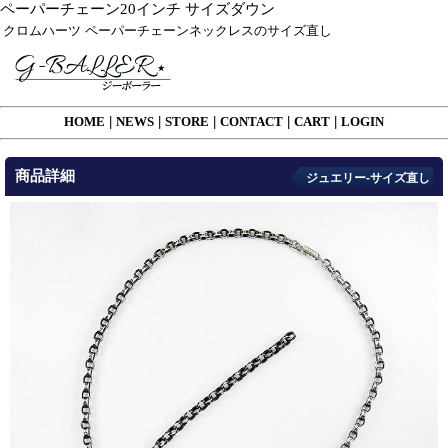
ペーパーチェーン20インチ サイズダウン
クロムハーツ ペーパーチェーンネックレスのサイズ直し
HOME
|
NEWS
|
STORE
|
CONTACT
|
CART
|
LOGIN
商品詳細
ジュエリー-サイズ直し