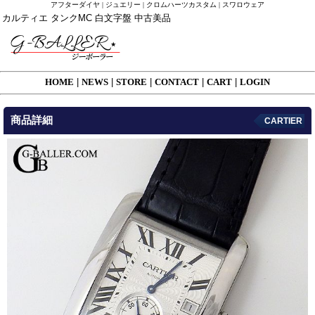
アフターダイヤ | ジュエリー | クロムハーツカスタム | スワロウェア
カルティエ タンクMC 白文字盤 中古美品
HOME
|
NEWS
|
STORE
|
CONTACT
|
CART
|
LOGIN
商品詳細
CARTIER