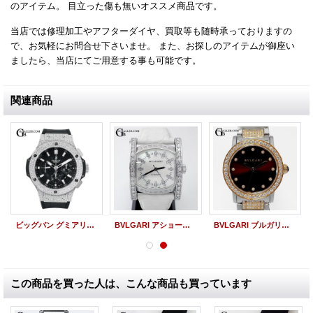
のアイテム。 目立った傷も無いオススメ商品です。
当店では修理加工やアフターダイヤ、買取等も随時承っておりますの
で、お気軽にお問合せ下さいませ。 また、お探しのアイテムが御座い
ましたら、当店にてご用意する事も可能です。
関連商品
ビッグバン グミアリゲーター 301SX.GR ウブロアフターダイヤ
BVLGARI アショーマ ホワイトシェル盤 アフターダイヤ
BVLGARI ブルガリブルガリ 全面アフターダイヤ
この商品を買った人は、こんな商品も買っています