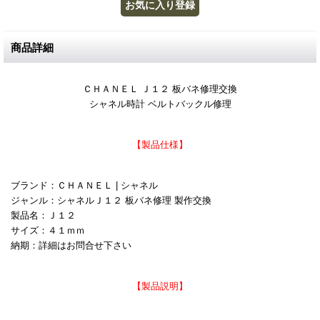
商品詳細
ＣＨＡＮＥＬ Ｊ１２ 板バネ修理交換
シャネル時計 ベルトバックル修理
【製品仕様】
ブランド：ＣＨＡＮＥＬ | シャネル
ジャンル：シャネルＪ１２ 板バネ修理 製作交換
製品名：Ｊ１２
サイズ：４１ｍｍ
納期：詳細はお問合せ下さい
【製品説明】