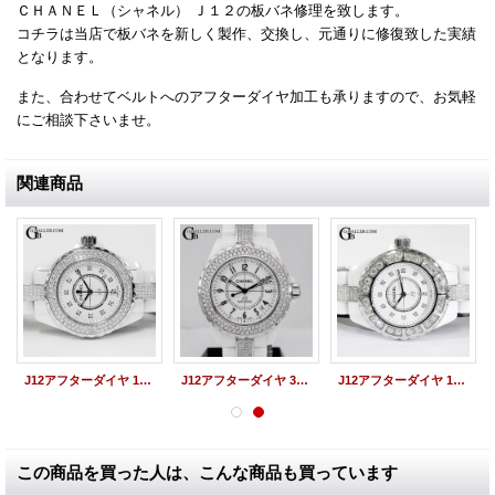
ＣＨＡＮＥＬ（シャネル） Ｊ１２の板バネ修理を致します。
コチラは当店で板バネを新しく製作、交換し、元通りに修復致した実績
となります。
また、合わせてベルトへのアフターダイヤ加工も承りますので、お気軽
にご相談下さいませ。
関連商品
J12アフターダイヤ 12P H1628 33mm ベゼルダイヤ&センターブレスダイヤ
J12アフターダイヤ 38mm ベゼルダイヤ/ブレスダイヤ
J12アフターダイヤ 11P 33mm ラージダイヤベゼル/ブレスダイヤ
この商品を買った人は、こんな商品も買っています