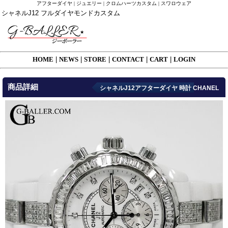
アフターダイヤ | ジュエリー | クロムハーツカスタム | スワロウェア
シャネルJ12 フルダイヤモンドカスタム
HOME
|
NEWS
|
STORE
|
CONTACT
|
CART
|
LOGIN
商品詳細
シャネルJ12アフターダイヤ 時計 CHANEL