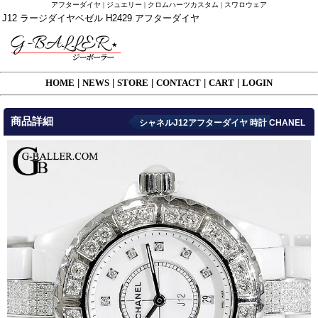
アフターダイヤ | ジュエリー | クロムハーツカスタム | スワロウェア
J12 ラージダイヤベゼル H2429 アフターダイヤ
HOME
|
NEWS
|
STORE
|
CONTACT
|
CART
|
LOGIN
商品詳細
シャネルJ12アフターダイヤ 時計 CHANEL