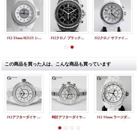
J12 33mm H2123 シャネルアフターダイヤベゼル
J12クロノ ブラックダイヤベゼル H0940 シャネルアフターダイヤ
J12クロノ サファイアベゼル H1007 シャネルアフターダイヤ
この商品を買った人は、こんな商品も買っています
J12アフターダイヤ 12P H1628 33mm ベゼルダイヤ&センターブレスダイヤ
時計アフターダイヤ シャネルJ12 9Pクロノ バゲットダイヤベゼル/ブレスダイヤ
J12 33mm ラージダイヤベゼル 12P H1628 シャネルアフターダイヤ