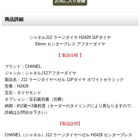
商品詳細
シャネルJ12 ラージダイヤ H2429 11Pダイヤ
33mm センターブレス アフターダイヤ
【 製品仕様 】
ブランド：CHANEL
ジャンル：シャネルJ12アフターダイヤ
製品名：J12 ラージダイヤベゼル 11Pダイヤ ホワイトセラミック
型番：H2429
宝石：ダイヤモンド
オプション：宝石鑑別書（別費）
納期：約2週〜3週程度（オーダーのタイミングにより異なりますので、
詳細はお問合せ下さい）
【製品説明】
CHANEL（シャネル）J12 ラージダイヤベゼル H2429 センターブレス